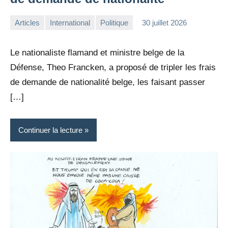
Articles
International
Politique
30 juillet 2026
la
Aucun
Rédaction
commentaire
Le nationaliste flamand et ministre belge de la
Défense, Theo Francken, a proposé de tripler les frais
de demande de nationalité belge, les faisant passer
[…]
Continuer la lecture