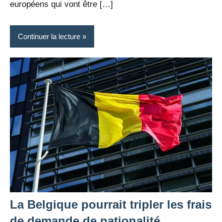
européens qui vont être […]
Continuer la lecture
La Belgique pourrait tripler les frais
de demande de nationalité