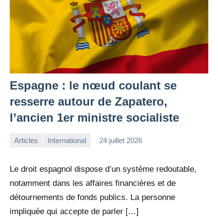
Espagne : le nœud coulant se
resserre autour de Zapatero,
l’ancien 1er ministre socialiste
Articles
International
24 juillet 2026
la
Aucun
Rédaction
commentaire
Le droit espagnol dispose d’un système redoutable,
notamment dans les affaires financières et de
détournements de fonds publics. La personne
impliquée qui accepte de parler […]