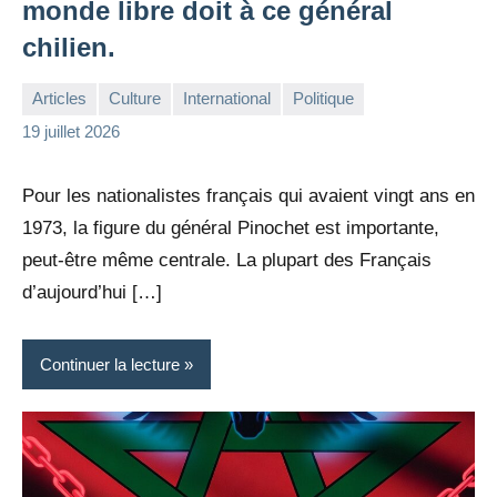
monde libre doit à ce général
chilien.
Articles
Culture
International
Politique
la
Aucun
19 juillet 2026
Rédaction
commentaire
Pour les nationalistes français qui avaient vingt ans en
1973, la figure du général Pinochet est importante,
peut-être même centrale. La plupart des Français
d’aujourd’hui […]
Continuer la lecture