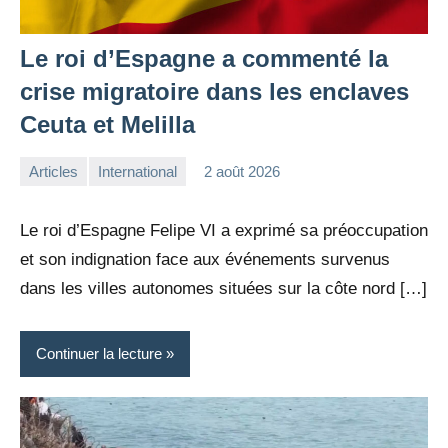
Le roi d’Espagne a commenté la
crise migratoire dans les enclaves
Ceuta et Melilla
Articles
International
2 août 2026
la
Aucun
Rédaction
commentaire
Le roi d’Espagne Felipe VI a exprimé sa préoccupation
et son indignation face aux événements survenus
dans les villes autonomes situées sur la côte nord […]
Continuer la lecture