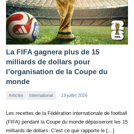
La FIFA gagnera plus de 15
milliards de dollars pour
l’organisation de la Coupe du
monde
Articles
International
19 juillet 2026
la
1
Rédaction
commentaire
Les recettes de la Fédération internationale de football
(FIFA) pendant la Coupe du monde dépasseront les 15
milliards de dollars. C’est ce que rapporte le […]