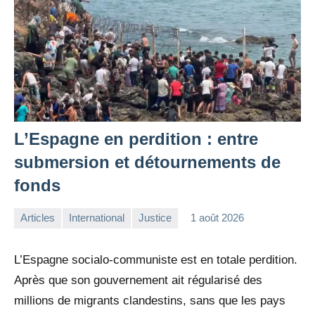
L’Espagne en perdition : entre
submersion et détournements de
fonds
Articles
International
Justice
1 août 2026
la
Aucun
Rédaction
commentaire
L’Espagne socialo-communiste est en totale perdition.
Après que son gouvernement ait régularisé des
millions de migrants clandestins, sans que les pays