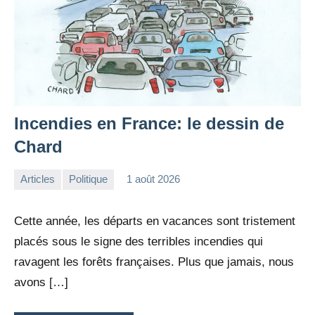
Incendies en France: le dessin de
Chard
Articles
Politique
1 août 2026
la
Aucun
Rédaction
commentaire
Cette année, les départs en vacances sont tristement
placés sous le signe des terribles incendies qui
ravagent les forêts françaises. Plus que jamais, nous
avons […]