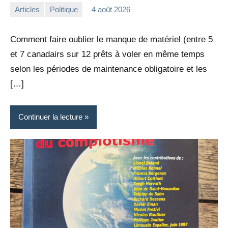
Articles
Politique
4 août 2026
la
Aucun
Rédaction
commentaire
Comment faire oublier le manque de matériel (entre 5
et 7 canadairs sur 12 prêts à voler en même temps
selon les périodes de maintenance obligatoire et les
[…]
Continuer la lecture