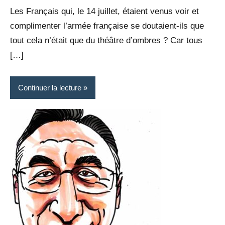
Rédaction
commentaire
Les Français qui, le 14 juillet, étaient venus voir et
complimenter l’armée française se doutaient-ils que
tout cela n’était que du théâtre d’ombres ? Car tous
[…]
Continuer la lecture