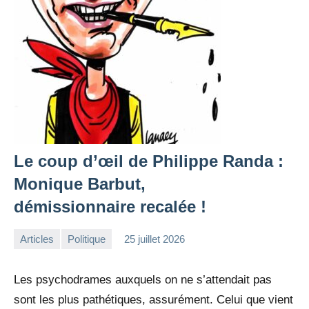
Le coup d’œil de Philippe Randa :
Monique Barbut,
démissionnaire recalée !
Articles
Politique
25 juillet 2026
la
Aucun
Rédaction
commentaire
Les psychodrames auxquels on ne s’attendait pas
sont les plus pathétiques, assurément. Celui que vient