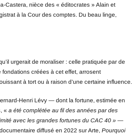
-Castera, nièce des « éditocrates » Alain et
istrat à la Cour des comptes. Du beau linge,
qu’il urgerait de moraliser : celle pratiquée par de
 fondations créées à cet effet, arrosent
uissant à tort ou à raison d’une certaine influence.
Bernard-Henri Lévy — dont la fortune, estimée en
s, «
a été complétée au fil des années par des
ntimité avec les grandes fortunes du CAC 40 »
—
 documentaire diffusé en 2022 sur Arte,
Pourquoi