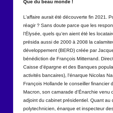
Que du beau monde !
L’affaire aurait été découverte fin 2021. Po
réagir ? Sans doute parce que les respo
l’Élysée, quels qu’en aient été les locat
présida aussi de 2000 à 2008 la calamite
développement (BERD) créée par Jacques 
bénédiction de François Mitterrand. Direct
Caisse d’épargne et des Banques populair
activités bancaires), l’énarque Nicolas Nam
François Hollande le conseiller financier
Macron, son camarade d’Énarchie venu de 
adjoint du cabinet présidentiel. Quant au 
polytechnicien, énarque et inspecteur des