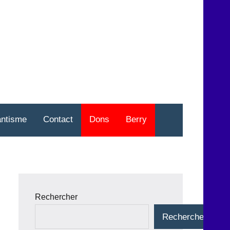
nt
o
antisme
Contact
Dons
Berry
Rechercher
Rechercher