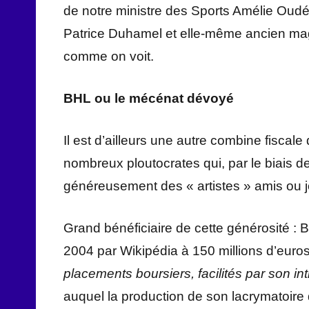
de notre ministre des Sports Amélie Oudéa
Patrice Duhamel et elle-même ancien mag
comme on voit.
BHL ou le mécénat dévoyé
Il est d’ailleurs une autre combine fiscale 
nombreux ploutocrates qui, par le biais de
généreusement des « artistes » amis ou jo
Grand bénéficiaire de cette générosité : 
2004 par Wikipédia à 150 millions d’euro
placements boursiers, facilités par son i
auquel la production de son lacrymatoire