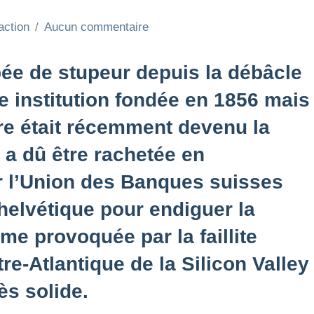
action
Aucun commentaire
pée de stupeur depuis la débâcle
e institution fondée en 1856 mais
ire était récemment devenu la
 a dû être rachetée en
r l’Union des Banques suisses
 helvétique pour endiguer la
e provoquée par la faillite
re-Atlantique de la Silicon Valley
ès solide.