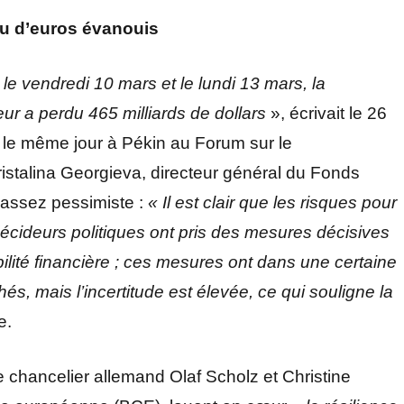
ou d’euros évanouis
 le vendredi 10 mars et le lundi 13 mars, la
ur a perdu 465 milliards de dollars
», écrivait le 26
 le même jour à Pékin au Forum sur le
istalina Georgieva, directeur général du Fonds
t assez pessimiste :
« Il est clair que les risques pour
écideurs politiques ont pris des mesures décisives
ilité financière ; ces mesures ont dans une certaine
s, mais l’incertitude est élevée, ce qui souligne la
e.
e chancelier allemand Olaf Scholz et Christine