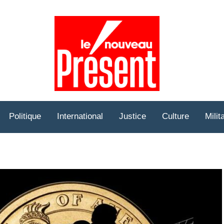
Prése
Hebd
Politique
International
Justice
Culture
Milit