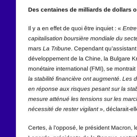
Des centaines de milliards de dollars 
Il y a en effet de quoi être inquiet : «
Entre
capitalisation boursière mondiale du secte
mars
La Tribune
. Cependant qu’assistant
développement de la Chine, la Bulgare Kr
monétaire international (FMI), se montrai
la stabilité financière ont augmenté
.
Les d
en réponse aux risques pesant sur la stab
mesure atténué les tensions sur les marché
nécessité de rester vigilant
», déclarait-ell
Certes, à l’opposé, le président Macron, l