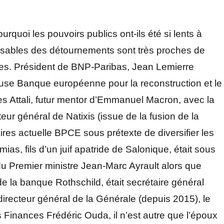
urquoi les pouvoirs publics ont-ils été si lents à
nsables des détournements sont très proches de
aires. Président de BNP-Paribas, Jean Lemierre
use Banque européenne pour la reconstruction et le
Attali, futur mentor d’Emmanuel Macron, avec la
eur général de Natixis (issue de la fusion de la
es actuelle BPCE sous prétexte de diversifier les
ias, fils d’un juif apatride de Salonique, était sous
 du Premier ministre Jean-Marc Ayrault alors que
la banque Rothschild, était secrétaire général
directeur général de la Générale (depuis 2015), le
 Finances Frédéric Ouda, il n’est autre que l’époux