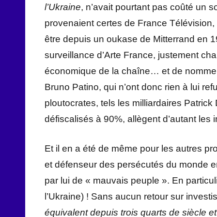
l’Ukraine
, n’avait pourtant pas coûté un
provenaient certes de France Télévision,
être depuis un oukase de Mitterrand en 1
surveillance d’Arte France, justement char
économique de la chaîne… et de nommer 
Bruno Patino, qui n’ont donc rien à lui re
ploutocrates, tels les milliardaires Patric
défiscalisés à 90%, allègent d’autant les 
Et il en a été de même pour les autres p
et défenseur des persécutés du monde ent
par lui de « mauvais peuple ». En particul
l’Ukraine) ! Sans aucun retour sur invest
équivalent depuis trois quarts de siècle 