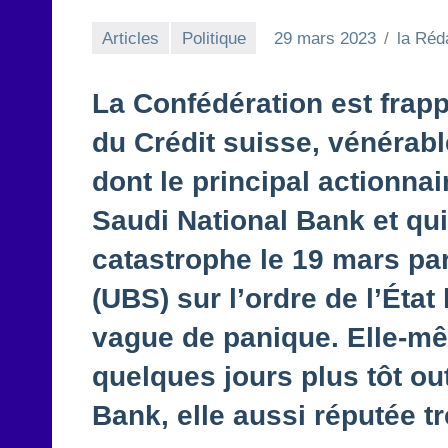
Articles
Politique
29 mars 2023
la Réd
La Confédération est frap
du Crédit suisse, vénérabl
dont le principal actionna
Saudi National Bank et qui
catastrophe le 19 mars pa
(UBS) sur l’ordre de l’État
vague de panique. Elle-mêm
quelques jours plus tôt out
Bank, elle aussi réputée tr