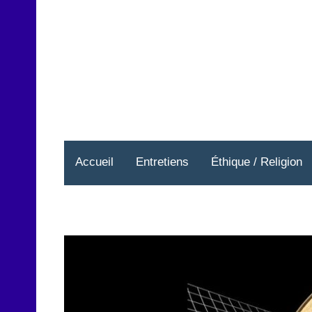
Aller
au
contenu
Accueil
Entretiens
Éthique / Religion