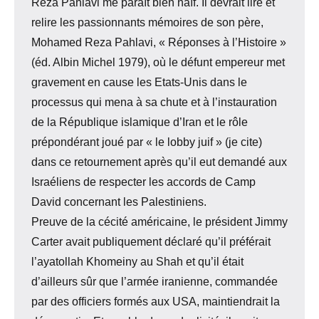
Reza Pahlavi me paraît bien naïf. Il devrait lire et
relire les passionnants mémoires de son père,
Mohamed Reza Pahlavi, « Réponses à l’Histoire »
(éd. Albin Michel 1979), où le défunt empereur met
gravement en cause les Etats-Unis dans le
processus qui mena à sa chute et à l’instauration
de la République islamique d’Iran et le rôle
prépondérant joué par « le lobby juif » (je cite)
dans ce retournement après qu’il eut demandé aux
Israéliens de respecter les accords de Camp
David concernant les Palestiniens.
Preuve de la cécité américaine, le président Jimmy
Carter avait publiquement déclaré qu’il préférait
l’ayatollah Khomeiny au Shah et qu’il était
d’ailleurs sûr que l’armée iranienne, commandée
par des officiers formés aux USA, maintiendrait la