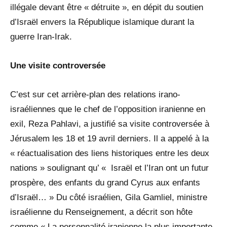
illégale devant être « détruite », en dépit du soutien
d’Israël envers la République islamique durant la
guerre Iran-Irak.
Une visite controversée
C’est sur cet arrière-plan des relations irano-
israéliennes que le chef de l’opposition iranienne en
exil, Reza Pahlavi, a justifié sa visite controversée à
Jérusalem les 18 et 19 avril derniers. Il a appelé à la
« réactualisation des liens historiques entre les deux
nations » soulignant qu’ « Israël et l’Iran ont un futur
prospère, des enfants du grand Cyrus aux enfants
d’Israël… » Du côté israélien, Gila Gamliel, ministre
israélienne du Renseignement, a décrit son hôte
comme « La personnalité iranienne la plus importante