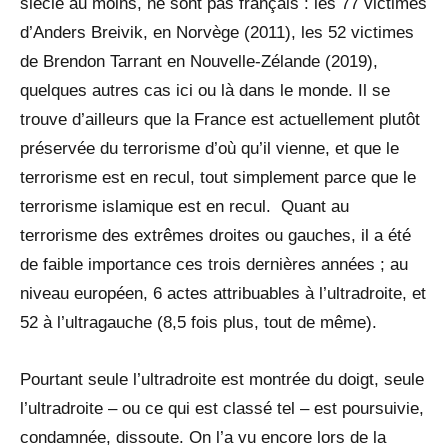
siècle au moins, ne sont pas français : les 77 victimes
d’Anders Breivik, en Norvège (2011), les 52 victimes
de Brendon Tarrant en Nouvelle-Zélande (2019),
quelques autres cas ici ou là dans le monde. Il se
trouve d’ailleurs que la France est actuellement plutôt
préservée du terrorisme d’où qu’il vienne, et que le
terrorisme est en recul, tout simplement parce que le
terrorisme islamique est en recul. Quant au
terrorisme des extrêmes droites ou gauches, il a été
de faible importance ces trois dernières années ; au
niveau européen, 6 actes attribuables à l’ultradroite, et
52 à l’ultragauche (8,5 fois plus, tout de même).
Pourtant seule l’ultradroite est montrée du doigt, seule
l’ultradroite – ou ce qui est classé tel – est poursuivie,
condamnée, dissoute. On l’a vu encore lors de la