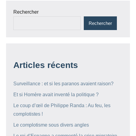
Rechercher
Rechercher
Articles récents
Surveillance : et si les paranos avaient raison?
Et si Homère avait inventé la politique ?
Le coup d’œil de Philippe Randa : Au feu, les
complotistes !
Le complotisme sous divers angles
Le roi d’Espagne a commenté la crise migratoire