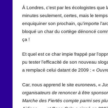
À Londres, c’est par les écologistes que 
minutes seulement, certes, mais le temps ne
enquiquiner son prochain, qu’importe l’arc
bloqué un char du cortège dénoncé com
ça !
Et quel est ce char impie frappé par l’opp
pu tester l’efficacité de son nouveau slo
a remplacé celui datant de 2009 : «
Ouvre
Car, nous apprend le site euronews, «
Ju
organisateurs de renoncer à être sponso
Marche des Fiertés compte parmi ses pl