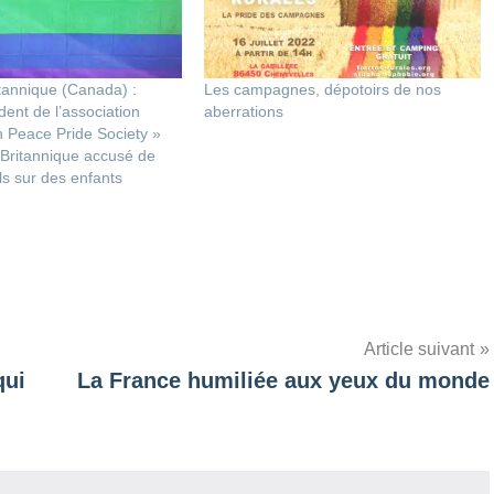
tannique (Canada) :
Les campagnes, dépotoirs de nos
dent de l’association
aberrations
 Peace Pride Society »
Britannique accusé de
s sur des enfants
Article suivant
qui
La France humiliée aux yeux du monde