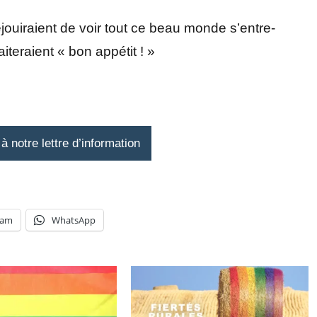
éjouiraient de voir tout ce beau monde s’entre-
iteraient « bon appétit ! »
 notre lettre d’information
ram
WhatsApp