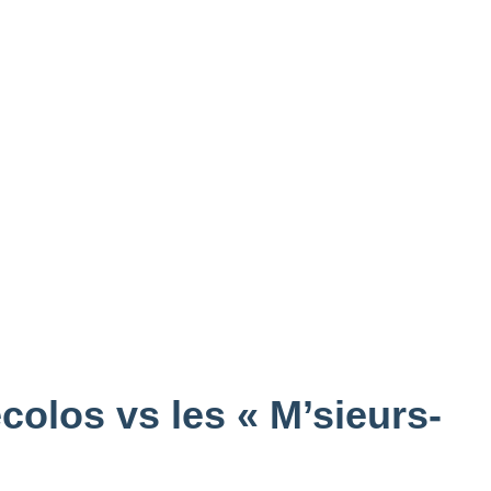
olos vs les « M’sieurs-