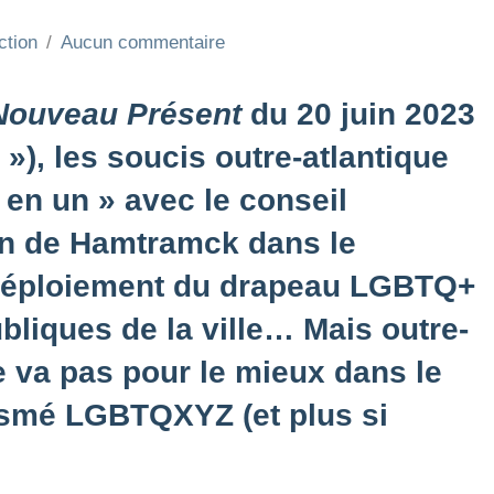
ction
Aucun commentaire
Nouveau Présent
du 20 juin 2023
s
»), les soucis outre-atlantique
 en un » avec le conseil
n de Hamtramck dans le
e déploiement du drapeau LGBTQ+
ubliques de la ville… Mais outre-
 va pas pour le mieux dans le
asmé LGBTQXYZ (et plus si