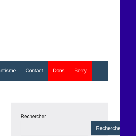
nt
o
antisme
Contact
Dons
Berry
Rechercher
Rechercher