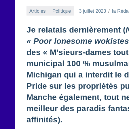
Articles
Politique
3 juillet 2023
la Réda
Je relatais dernièrement (
«
Poor lonesome wokiste
des « M’sieurs-dames tout
municipal 100 % musulma
Michigan qui a interdit l
Pride sur les propriétés p
Manche également, tout ne
meilleur des paradis fant
affinités).