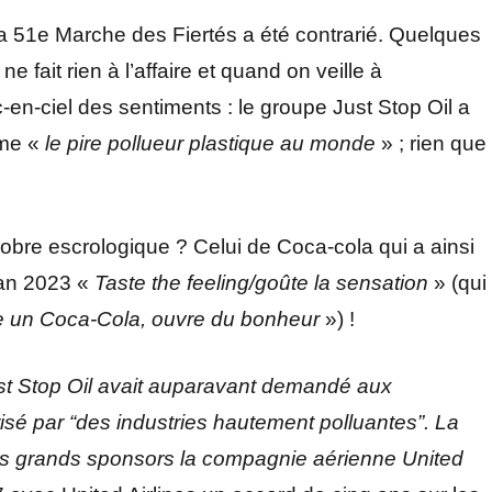
la 51e Marche des Fiertés a été contrarié. Quelques
 fait rien à l’affaire et quand on veille à
-en-ciel des sentiments : le groupe Just Stop Oil a
me «
le pire pollueur plastique au monde
» ; rien que
robre escrologique ? Celui de Coca-cola qui a ainsi
gan 2023 «
Taste the feeling/goûte la sensation
» (qui
 un Coca-Cola, ouvre du bonheur
») !
st Stop Oil avait auparavant demandé aux
risé par
“des industries hautement polluantes”.
La
us grands sponsors la compagnie aérienne United