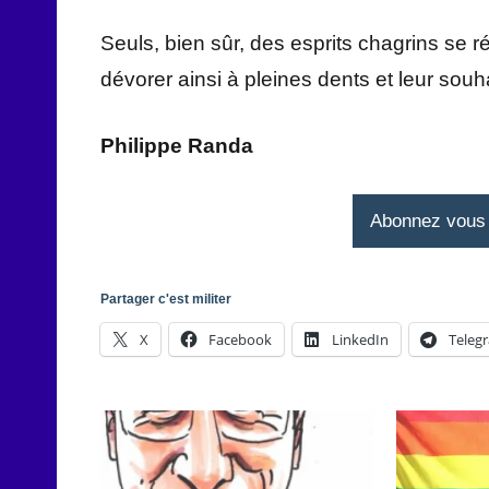
Seuls, bien sûr, des esprits chagrins se r
dévorer ainsi à pleines dents et leur souha
Philippe Randa
Abonnez vous à
Partager c'est militer
X
Facebook
LinkedIn
Teleg