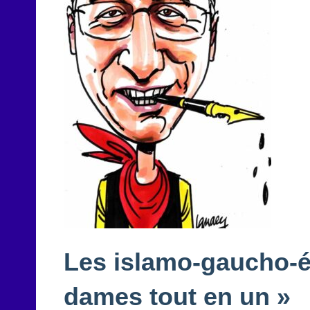
Les islamo-gaucho-éc
dames tout en un »