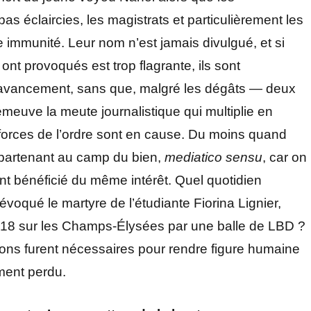
s éclaircies, les magistrats et particulièrement les
 immunité. Leur nom n’est jamais divulgué, et si
ont provoqués est trop flagrante, ils sont
 avancement, sans que, malgré les dégâts — deux
meuve la meute journalistique qui multiplie en
forces de l’ordre sont en cause. Du moins quand
ppartenant au camp du bien,
mediatico sensu
, car on
ent bénéficié du même intérêt. Quel quotidien
voqué le martyre de l’étudiante Fiorina Lignier,
018 sur les Champs-Élysées par une balle de LBD ?
ons furent nécessaires pour rendre figure humaine
ement perdu.