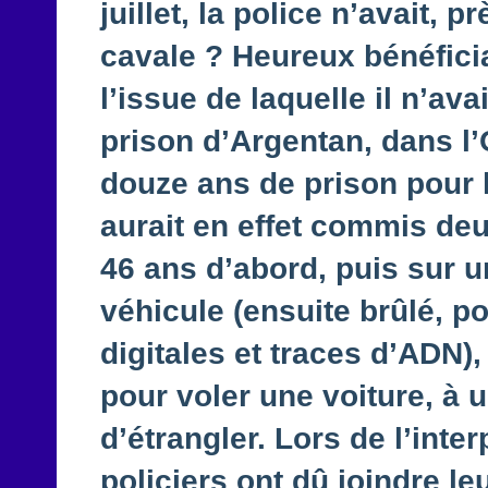
juillet, la police n’avait,
cavale ? Heureux bénéficia
l’issue de laquelle il n’ava
prison d’Argentan, dans l
douze ans de prison pour
aurait en effet commis de
46 ans d’abord, puis sur u
véhicule (ensuite brûlé, p
digitales et traces d’ADN),
pour voler une voiture, à u
d’étrangler. Lors de l’inter
policiers ont dû joindre le