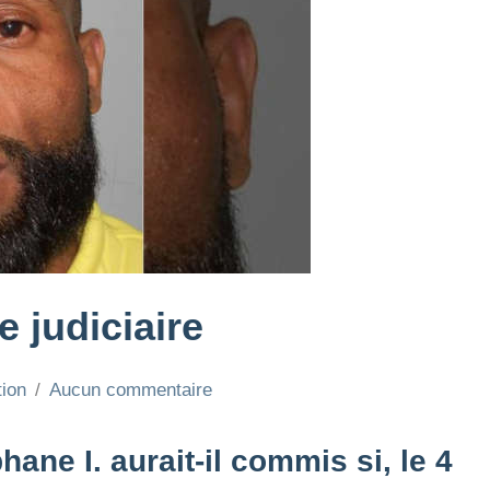
 judiciaire
tion
Aucun commentaire
ne I. aurait-il commis si, le 4