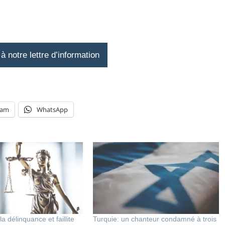
 notre lettre d’information
ram
WhatsApp
a délinquance et faillite
Turquie: un chanteur condamné à trois