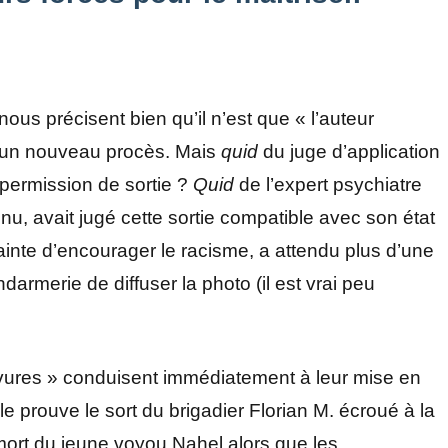
ous précisent bien qu’il n’est que « l’auteur
il un nouveau procès. Mais
quid
du juge d’application
 permission de sortie ?
Quid
de l’expert psychiatre
nu, avait jugé cette sortie compatible avec son état
ainte d’encourager le racisme, a attendu plus d’une
armerie de diffuser la photo (il est vrai peu
bavures » conduisent immédiatement à leur mise en
 prouve le sort du brigadier Florian M. écroué à la
mort du jeune voyou Nahel alors que les