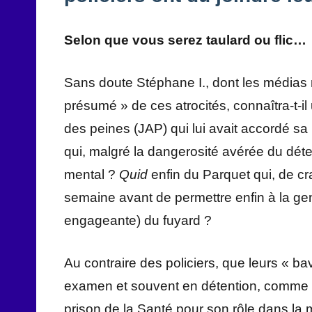
Selon que vous serez taulard ou flic…
Sans doute Stéphane I., dont les médias n
présumé » de ces atrocités, connaîtra-t-
des peines (JAP) qui lui avait accordé sa
qui, malgré la dangerosité avérée du déte
mental ?
Quid
enfin du Parquet qui, de cr
semaine avant de permettre enfin à la gend
engageante) du fuyard ?
Au contraire des policiers, que leurs « 
examen et souvent en détention, comme le
prison de la Santé pour son rôle dans la 