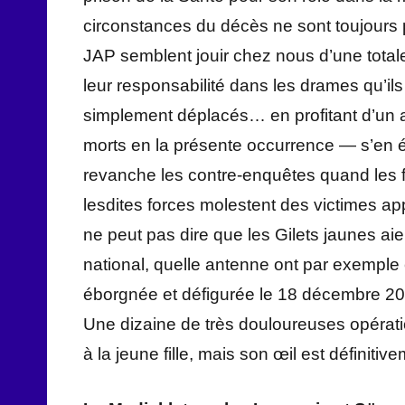
circonstances du décès ne sont toujours pa
JAP semblent jouir chez nous d’une totale
leur responsabilité dans les drames qu’ils 
simplement déplacés… en profitant d’un
morts en la présente occurrence — s’en é
revanche les contre-enquêtes quand les 
lesdites forces molestent des victimes a
ne peut pas dire que les Gilets jaunes ai
national, quelle antenne ont par exemple é
éborgnée et défigurée le 18 décembre 2
Une dizaine de très douloureuses opérati
à la jeune fille, mais son œil est définitiv