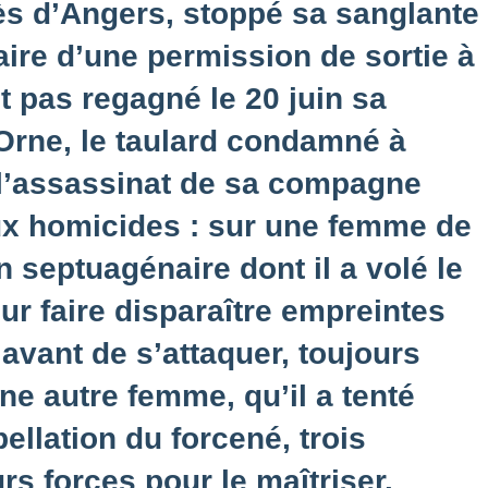
 près d’Angers, stoppé sa sanglante
ire d’une permission de sortie à
it pas regagné le 20 juin sa
’Orne, le taulard condamné à
 l’assassinat de sa compagne
ux homicides : sur une femme de
n septuagénaire dont il a volé le
our faire disparaître empreintes
 avant de s’attaquer, toujours
ne autre femme, qu’il a tenté
pellation du forcené, trois
urs forces pour le maîtriser.