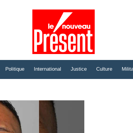
Prése
Hebd
Politique
International
Justice
Culture
Milit