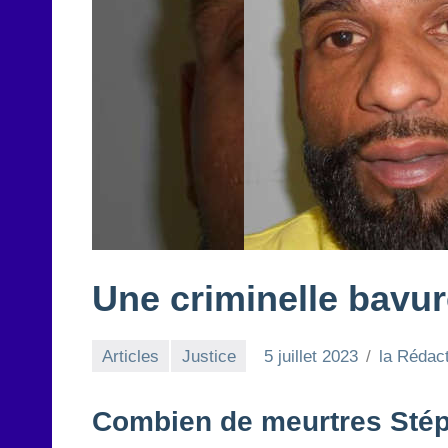
Une criminelle bavure
Articles
Justice
5 juillet 2023
la Rédac
Combien de meurtres Stépha