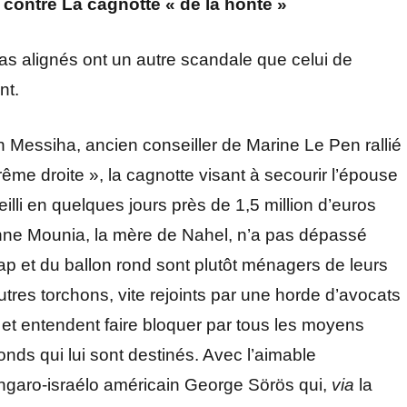
 contre La cagnotte « de la honte »
as alignés ont un autre scandale que celui de
nt.
 Messiha, ancien conseiller de Marine Le Pen rallié
me droite », la cagnotte visant à secourir l’épouse
eilli en quelques jours près de 1,5 million d’euros
ienne Mounia, la mère de Nahel, n’a pas dépassé
rap et du ballon rond sont plutôt ménagers de leurs
utres torchons, vite rejoints par une horde d’avocats
n et entendent faire bloquer par tous les moyens
 fonds qui lui sont destinés. Avec l’aimable
hungaro-israélo américain George Sörös qui,
via
la