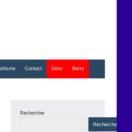
nt
o
antisme
Contact
Dons
Berry
Rechercher
Rechercher