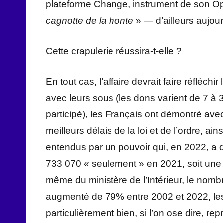
plateforme Change, instrument de son Op
cagnotte de la honte
» — d’ailleurs aujour
Cette crapulerie réussira-t-elle ?
En tout cas, l’affaire devrait faire réfléc
avec leurs sous (les dons varient de 7 à
participé), les Français ont démontré avec
meilleurs délais de la loi et de l’ordre, ai
entendus par un pouvoir qui, en 2022, a d
733 070 « seulement » en 2021, soit une 
même du ministère de l’Intérieur, le nom
augmenté de 79% entre 2002 et 2022, les 
particulièrement bien, si l’on ose dire, re