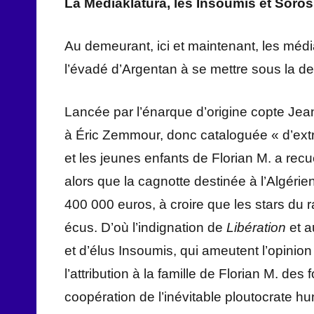
La Mediaklatura, les Insoumis et Söros
Au demeurant, ici et maintenant, les médi
l’évadé d’Argentan à se mettre sous la de
Lancée par l’énarque d’origine copte Jean
à Éric Zemmour, donc cataloguée « d’extrê
et les jeunes enfants de Florian M. a recu
alors que la cagnotte destinée à l’Algér
400 000 euros, à croire que les stars du 
écus. D’où l’indignation de
Libération
et a
et d’élus Insoumis, qui ameutent l’opinio
l’attribution à la famille de Florian M. des
coopération de l’inévitable ploutocrate 