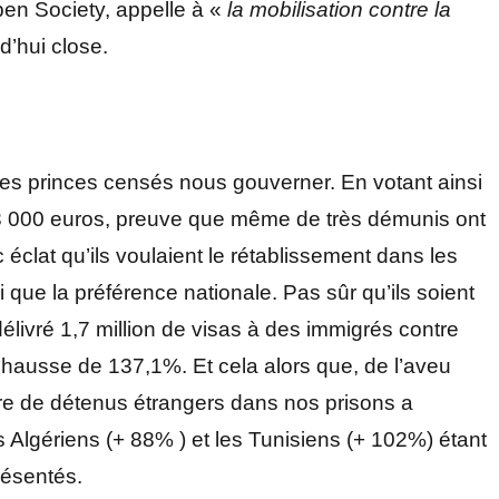
en Society, appelle à «
la mobilisation contre la
d’hui close.
hir les princes censés nous gouverner. En votant ainsi
 3 000 euros, preuve que même de très démunis ont
 éclat qu’ils voulaient le rétablissement dans les
nsi que la préférence nationale. Pas sûr qu’ils soient
élivré 1,7 million de visas à des immigrés contre
hausse de 137,1%. Et cela alors que, de l’aveu
bre de détenus étrangers dans nos prisons a
Algériens (+ 88% ) et les Tunisiens (+ 102%) étant
présentés.