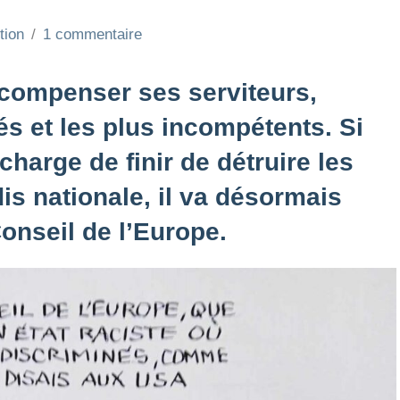
tion
1 commentaire
écompenser ses serviteurs,
s et les plus incompétents. Si
charge de finir de détruire les
dis nationale, il va désormais
onseil de l’Europe.