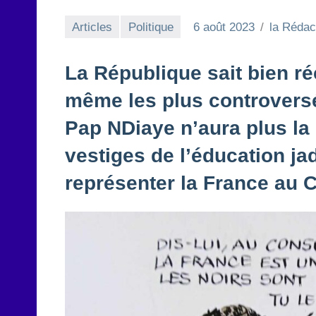
Articles
Politique
6 août 2023
la Rédac
La République sait bien r
même les plus controversé
Pap NDiaye n’aura plus la 
vestiges de l’éducation ja
représenter la France au C