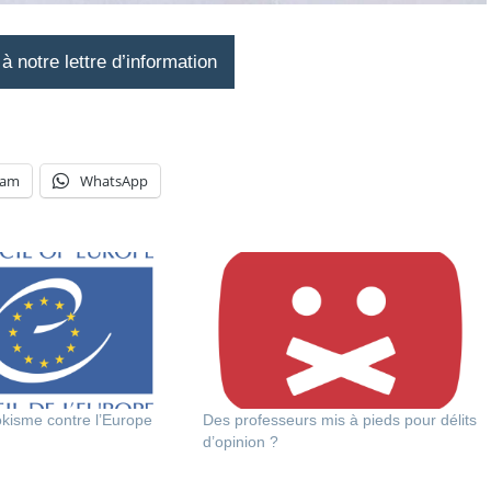
 notre lettre d’information
ram
WhatsApp
kisme contre l’Europe
Des professeurs mis à pieds pour délits
d’opinion ?