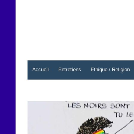
Aller
au
contenu
Accueil
Entretiens
Éthique / Religion