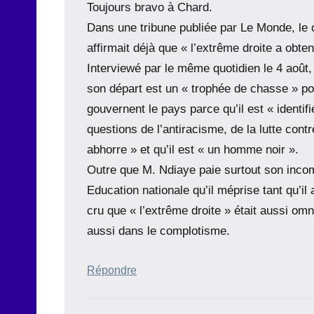
Toujours bravo à Chard.
Dans une tribune publiée par Le Monde, le
affirmait déjà que « l’extrême droite a obt
Interviewé par le même quotidien le 4 août, 
son départ est un « trophée de chasse » pou
gouvernent le pays parce qu’il est « iden
questions de l’antiracisme, de la lutte contr
abhorre » et qu’il est « un homme noir ».
Outre que M. Ndiaye paie surtout son inc
Education nationale qu’il méprise tant qu’il 
cru que « l’extrême droite » était aussi om
aussi dans le complotisme.
Répondre