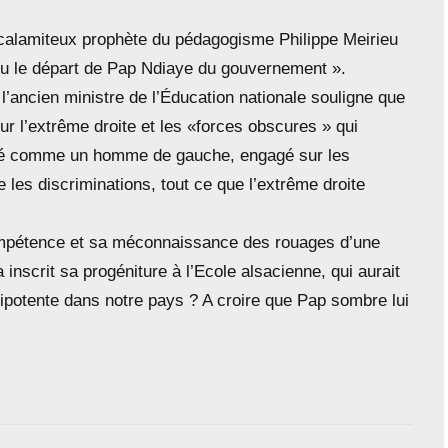
 calamiteux prophète du pédagogisme Philippe Meirieu
enu le départ de Pap Ndiaye du gouvernement ».
l’ancien ministre de l’Éducation nationale souligne que
r l’extrême droite et les «forces obscures » qui
tifié comme un homme de gauche, engagé sur les
e les discriminations, tout ce que l’extrême droite
ompétence et sa méconnaissance des rouages d’une
a inscrit sa progéniture à l’Ecole alsacienne, qui aurait
nipotente dans notre pays ? A croire que Pap sombre lui