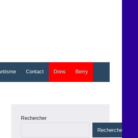
nt
o
antisme
Contact
Dons
Berry
Rechercher
Rechercher