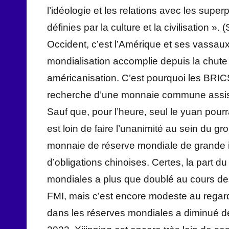
l’idéologie et les relations avec les sup
définies par la culture et la civilisation ». 
Occident, c’est l’Amérique et ses vassaux
mondialisation accomplie depuis la chut
américanisation. C’est pourquoi les BRIC
recherche d’une monnaie commune assise su
Sauf que, pour l’heure, seul le yuan pourr
est loin de faire l’unanimité au sein du gr
monnaie de réserve mondiale de grande 
d’obligations chinoises. Certes, la part 
mondiales a plus que doublé au cours des
FMI, mais c’est encore modeste au regard d
dans les réserves mondiales a diminué