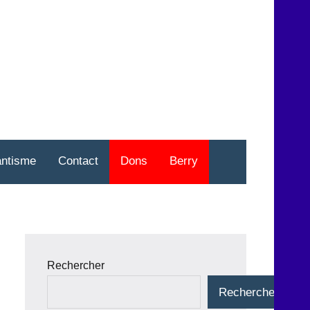
nt
o
antisme
Contact
Dons
Berry
Rechercher
Rechercher