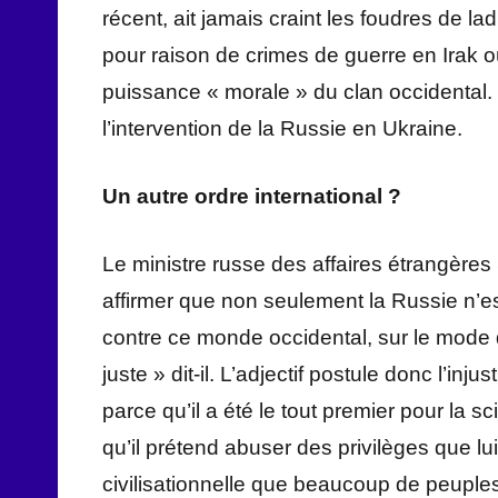
récent, ait jamais craint les foudres de la
pour raison de crimes de guerre en Irak o
puissance « morale » du clan occidenta
l’intervention de la Russie en Ukraine.
Un autre ordre international ?
Le ministre russe des affaires étrangères
affirmer que non seulement la Russie n’es
contre ce monde occidental, sur le mode d’
juste » dit-il. L’adjectif postule donc l’inj
parce qu’il a été le tout premier pour la 
qu’il prétend abuser des privilèges que 
civilisationnelle que beaucoup de peuples