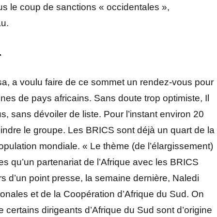
ous le coup de sanctions « occidentales »,
au.
.
sa, a voulu faire de ce sommet un rendez-vous pour
aines de pays africains. Sans doute trop optimiste, Il
 sans dévoiler de liste. Pour l’instant environ 20
joindre le groupe. Les BRICS sont déjà un quart de la
opulation mondiale. « Le thème (de l’élargissement)
ces qu’un partenariat de l’Afrique avec les BRICS
rs d’un point presse, la semaine dernière, Naledi
tionales et de la Coopération d’Afrique du Sud. On
certains dirigeants d’Afrique du Sud sont d’origine