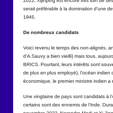
2022, Xijinping est encore très loin de ses
serait préférable à la domination d’une d
1945.
De nombreux candidats
Voici revenu le temps des non-alignés, a
d’A.Sauvy a bien vieilli) mais tous, aujour
BRICS. Pourtant, leurs intérêts sont souv
de plus en plus employé), l’océan indien
économique, le premier ministre indien a 
Une vingtaine de pays sont candidats à l
certains sont des ennemis de l’Inde. Duran