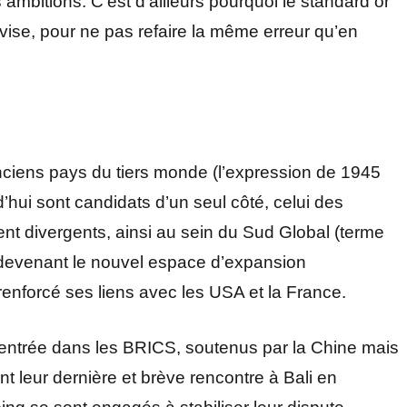
 ambitions. C’est d’ailleurs pourquoi le standard or
evise, pour ne pas refaire la même erreur qu’en
nciens pays du tiers monde (l’expression de 1945
d’hui sont candidats d’un seul côté, celui des
ent divergents, ainsi au sein du Sud Global (terme
 devenant le nouvel espace d’expansion
renforcé ses liens avec les USA et la France.
’entrée dans les BRICS, soutenus par la Chine mais
t leur dernière et brève rencontre à Bali en