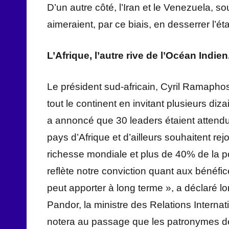
D’un autre côté, l’Iran et le Venezuela, s
aimeraient, par ce biais, en desserrer l’ét
L’Afrique, l’autre rive de l’
O
céan
I
ndien
Le président sud-africain, Cyril Ramapho
tout le continent en invitant plusieurs diz
a annoncé que 30 leaders étaient attendus,
pays d’Afrique et d’ailleurs souhaitent re
richesse mondiale et plus de 40% de la p
reflète notre conviction quant aux bénéfi
peut apporter à long terme », a déclaré lo
Pandor, la ministre des Relations Interna
notera au passage que les patronymes de 