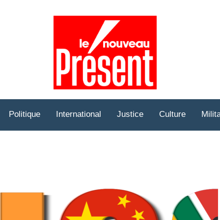
Prése
Hebd
Politique
International
Justice
Culture
Milit