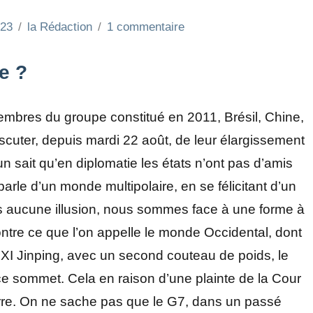
023
la Rédaction
1 commentaire
e ?
mbres du groupe constitué en 2011, Brésil, Chine,
iscuter, depuis mardi 22 août, de leur élargissement
sait qu’en diplomatie les états n’ont pas d’amis
parle d’un monde multipolaire, en se félicitant d’un
ns aucune illusion, nous sommes face à une forme à
ontre ce que l’on appelle le monde Occidental, dont
s XI Jinping, avec un second couteau de poids, le
e sommet. Cela en raison d’une plainte de la Cour
erre. On ne sache pas que le G7, dans un passé