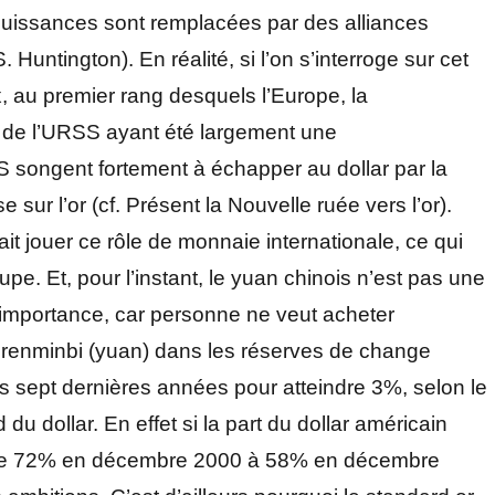
erpuissances sont remplacées par des alliances
(S. Huntington). En réalité, si l’on s’interroge sur cet
, au premier rang desquels l’Europe, la
e de l’URSS ayant été largement une
S songent fortement à échapper au dollar par la
r l’or (cf. Présent la Nouvelle ruée vers l’or).
ait jouer ce rôle de monnaie internationale, ce qui
oupe. Et, pour l’instant, le yuan chinois n’est pas une
importance, car personne ne veut acheter
du renminbi (yuan) dans les réserves de change
 sept dernières années pour atteindre 3%, selon le
u dollar. En effet si la part du dollar américain
 de 72% en décembre 2000 à 58% en décembre