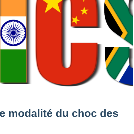
e modalité du choc des