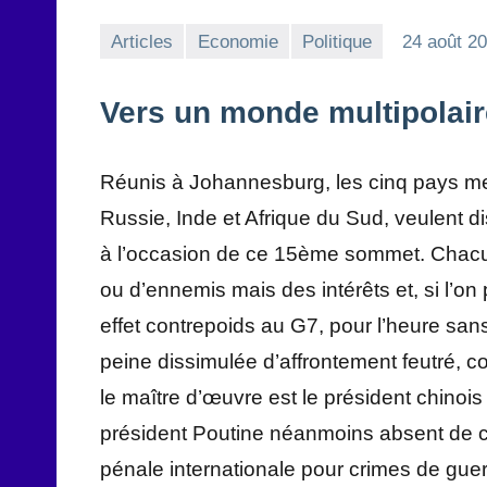
Articles
Economie
Politique
24 août 2
Vers un monde multipolair
Réunis à Johannesburg, les cinq pays me
Russie, Inde et Afrique du Sud, veulent d
à l’occasion de ce 15ème sommet. Chacun 
ou d’ennemis mais des intérêts et, si l’on 
effet contrepoids au G7, pour l’heure sa
peine dissimulée d’affrontement feutré, c
le maître d’œuvre est le président chinoi
président Poutine néanmoins absent de c
pénale internationale pour crimes de gu