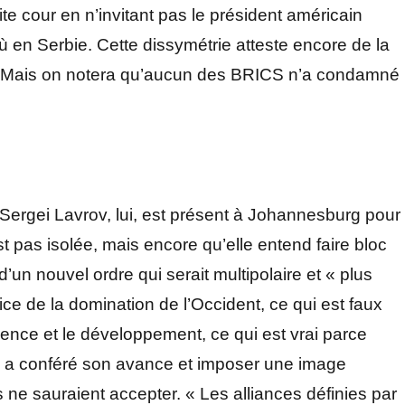
dite cour en n’invitant pas le président américain
ù en Serbie. Cette dissymétrie atteste encore de la
l. Mais on notera qu’aucun des BRICS n’a condamné
 Sergei Lavrov, lui, est présent à Johannesburg pour
t pas isolée, mais encore qu’elle entend faire bloc
un nouvel ordre qui serait multipolaire et « plus
ustice de la domination de l’Occident, ce qui est faux
science et le développement, ce qui est vrai parce
lui a conféré son avance et imposer une image
 ne sauraient accepter. « Les alliances définies par