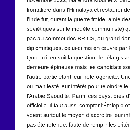
novembre 2022, Narendra Modi et Xi Jinpi
frontalière dans l’Himalaya et restaurer d
l’Inde fut, durant la guerre froide, amie 
soviétiques sur le modèle communiste) qui
pas au sommet des BRICS, au grand dam d
diplomatiques, celui-ci mis en œuvre pa
Quoiqu’il en soit la question de l’élargi
demeure épineuse mais les candidats sont
l’autre partie étant leur hétérogénéité.
ou manifesté leur intérêt pour rejoindre le
l’Arabie Saoudite. Parmi ces pays, près 
officielle. Il faut aussi compter l’Éthiopie
voient surtout le moyen d’accroitre leur inf
pas été retenue, faute de remplir les crit