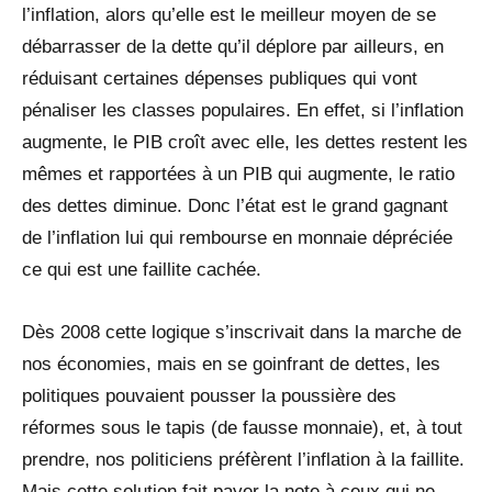
l’inflation, alors qu’elle est le meilleur moyen de se
débarrasser de la dette qu’il déplore par ailleurs, en
réduisant certaines dépenses publiques qui vont
pénaliser les classes populaires. En effet, si l’inflation
augmente, le PIB croît avec elle, les dettes restent les
mêmes et rapportées à un PIB qui augmente, le ratio
des dettes diminue. Donc l’état est le grand gagnant
de l’inflation lui qui rembourse en monnaie dépréciée
ce qui est une faillite cachée.
Dès 2008 cette logique s’inscrivait dans la marche de
nos économies, mais en se goinfrant de dettes, les
politiques pouvaient pousser la poussière des
réformes sous le tapis (de fausse monnaie), et, à tout
prendre, nos politiciens préfèrent l’inflation à la faillite.
Mais cette solution fait payer la note à ceux qui ne