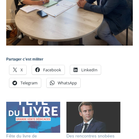
Partager c'est militer
X
Facebook
LinkedIn
Telegram
WhatsApp
Fête du livre de
Des rencontres snobées