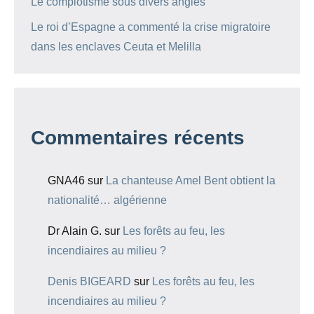
Le complotisme sous divers angles
Le roi d’Espagne a commenté la crise migratoire
dans les enclaves Ceuta et Melilla
Commentaires récents
GNA46
sur
La chanteuse Amel Bent obtient la
nationalité… algérienne
Dr Alain G.
sur
Les forêts au feu, les
incendiaires au milieu ?
Denis BIGEARD
sur
Les forêts au feu, les
incendiaires au milieu ?