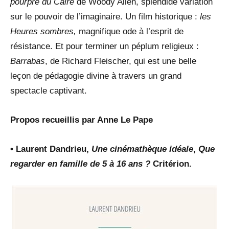
pourpre du Caire
de Woody Allen, splendide variation
sur le pouvoir de l’imaginaire. Un film historique :
les
Heures sombres,
magnifique ode à l’esprit de
résistance. Et pour terminer un péplum religieux :
Barrabas
, de Richard Fleischer, qui est une belle
leçon de pédagogie divine à travers un grand
spectacle captivant.
Propos recueillis par Anne Le Pape
• Laurent Dandrieu,
Une cinémathèque idéale
,
Que
regarder en famille de 5 à 16 ans ?
Critérion.