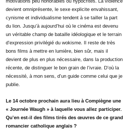
motivations peu honorables ou hypocrites. La violence
devient omniprésente, le sexe explicite envahissant,
cynisme et individualisme tendent à se tailler la part
du lion. Jusqu’à aujourd’hui où le cinéma est devenu
un véritable champ de bataille idéologique et le terrain
d’expression privilégié du wokisme. Il reste de très
bons films à mettre en lumière, bien sûr, mais il
devient de plus en plus nécessaire, dans la production
récente, de distinguer le bon grain de l’ivraie. D’où la
nécessité, à mon sens, d’un guide comme celui que je
publie.
Le 14 octobre prochain aura lieu à Compiègne une
« Journée Waugh » à laquelle vous allez participer.
Qu’en est-il des films tirés des œuvres de ce grand
romancier catholique anglais ?