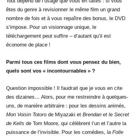
Tout dépend de l’usage que vous en faites : si vous
êtes du genre à revisionner le même film un grand
nombre de fois et à vous repaître des bonus, le DVD
s’impose. Pour un visionnage unique, le
téléchargement peut suffire – d’autant qu’il est
économe de place !
Parmi tous ces films dont vous pensez du bien,
quels sont vos « incontournables » ?
Question impossible ! Il faudrait que je vous en cite
des dizaines… Alors, pour me restreindre à quelques-
uns, de manière arbitraire : pour les dessins animés,
Mon Voisin Totoro
de Miyazaki et
Brendan et le Secret
de Kells
de Tom Moore, qui célèbrent l’un et l’autre la
puissance de l’invisible. Pour les comédies,
la Folle