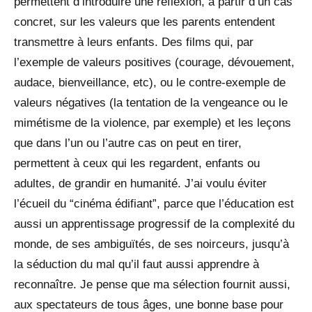
permettent d’introduire une réflexion, à partir d’un cas
concret, sur les valeurs que les parents entendent
transmettre à leurs enfants. Des films qui, par
l’exemple de valeurs positives (courage, dévouement,
audace, bienveillance, etc), ou le contre-exemple de
valeurs négatives (la tentation de la vengeance ou le
mimétisme de la violence, par exemple) et les leçons
que dans l’un ou l’autre cas on peut en tirer,
permettent à ceux qui les regardent, enfants ou
adultes, de grandir en humanité. J’ai voulu éviter
l’écueil du “cinéma édifiant”, parce que l’éducation est
aussi un apprentissage progressif de la complexité du
monde, de ses ambiguïtés, de ses noirceurs, jusqu’à
la séduction du mal qu’il faut aussi apprendre à
reconnaître. Je pense que ma sélection fournit aussi,
aux spectateurs de tous âges, une bonne base pour