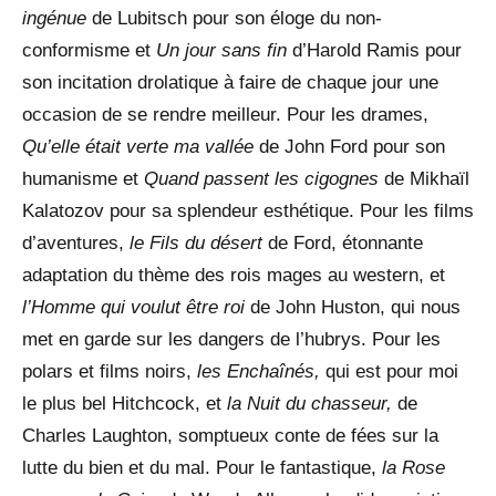
ingénue
de Lubitsch pour son éloge du non-
conformisme et
Un jour sans fin
d’Harold Ramis pour
son incitation drolatique à faire de chaque jour une
occasion de se rendre meilleur. Pour les drames,
Qu’elle était verte ma vallée
de John Ford pour son
humanisme et
Quand passent les cigognes
de Mikhaïl
Kalatozov pour sa splendeur esthétique. Pour les films
d’aventures,
le Fils du désert
de Ford, étonnante
adaptation du thème des rois mages au western, et
l’Homme qui voulut être roi
de John Huston, qui nous
met en garde sur les dangers de l’hubrys. Pour les
polars et films noirs,
les Enchaînés,
qui est pour moi
le plus bel Hitchcock, et
la Nuit du chasseur,
de
Charles Laughton, somptueux conte de fées sur la
lutte du bien et du mal. Pour le fantastique,
la Rose