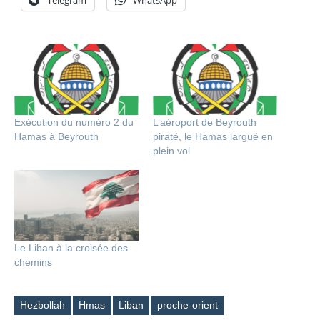
Telegram
WhatsApp
Exécution du numéro 2 du
L’aéroport de Beyrouth
Hamas à Beyrouth
piraté, le Hamas largué en
plein vol
Le Liban à la croisée des
chemins
Hezbollah
Hmas
Liban
proche-orient
Étiquettes