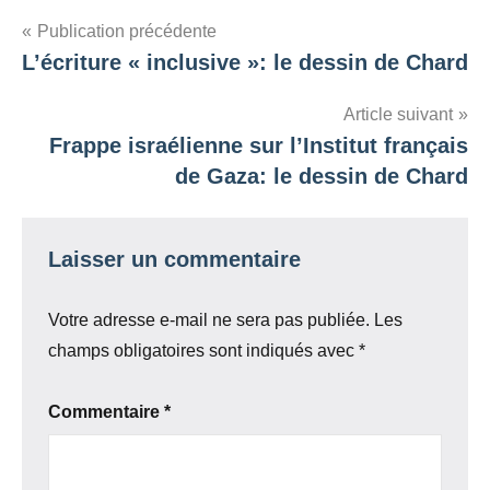
Navigation
Publication précédente
L’écriture « inclusive »: le dessin de Chard
de
l’article
Article suivant
Frappe israélienne sur l’Institut français
de Gaza: le dessin de Chard
Laisser un commentaire
Votre adresse e-mail ne sera pas publiée.
Les
champs obligatoires sont indiqués avec
*
Commentaire
*