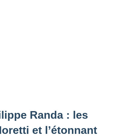
ilippe Randa : les
etti et l’étonnant