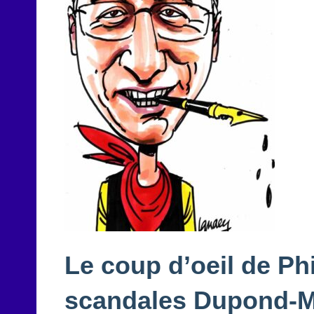
Le coup d’oeil de Ph
scandales Dupond-Mor