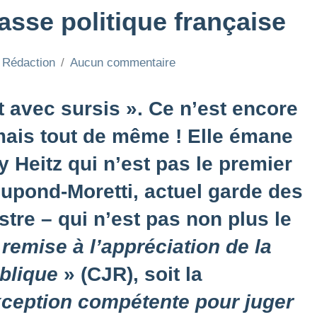
lasse politique française
a Rédaction
Aucun commentaire
avec sursis ». Ce n’est encore
mais tout de même ! Elle émane
 Heitz qui n’est pas le premier
Dupond-Moretti, actuel garde des
stre – qui n’est pas non plus le
 remise à l’appréciation de la
blique
» (CJR), soit la
exception compétente pour juger