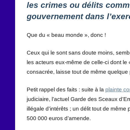
les crimes ou délits comm
gouvernement dans l’exerc
Que du « beau monde », donc !
Ceux qui le sont sans doute moins, semble-
les acteurs eux-même de celle-ci dont le 
consacrée, laisse tout de même quelque 
Petit rappel des faits : suite à la
plainte c
judiciaire, l’actuel Garde des Sceaux d’
illégale d’intérêts ; un délit tout de mê
500 000 euros d’amende.