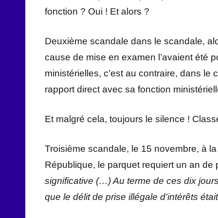
fonction ? Oui ! Et alors ?
Deuxième scandale dans le scandale, alo
cause de mise en examen l’avaient été po
ministérielles, c’est au contraire, dans l
rapport direct avec sa fonction ministériell
Et malgré cela, toujours le silence ! Clas
Troisième scandale, le 15 novembre, à la 
République, le parquet requiert un an de 
significative (…)
Au terme de ces dix jours
que le délit de prise illégale d’intérêts étai