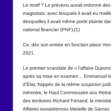
Le motif ? Le prévenu aurait ordonné des
magistrats, avec lesquels il avait eu maille
desquelles il avait même porté plainte dans
national financier (PNF).(1)
Ce, dès son entrée en fonction place Vendô
2021.
Le premier scandale de « l’affaire Dupond-
après sa mise en examen… Emmanuel 
d’État, frappés de la même suspicion judi
mémoire, le Haut Commissaire aux Retrai
des territoires Richard Ferrand, la minist
Affaires européennes Marielle de Sarnez 