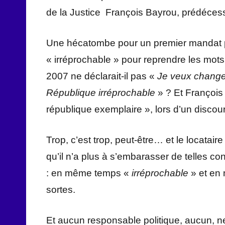
de la Justice François Bayrou, prédécess
Une hécatombe pour un premier mandat pré
« irréprochable » pour reprendre les mot
2007 ne déclarait-il pas «
Je veux changer
République irréprochable
» ? Et François
république exemplaire », lors d’un disco
Trop, c’est trop, peut-être… et le locatai
qu’il n’a plus à s’embarasser de telles c
: en même temps «
irréprochable
» et en
sortes.
Et aucun responsable politique, aucun, n