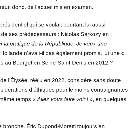
eur, donc, de l’actuel mis en examen.
sidentiel qui se voulait pourtant lui aussi
s de ses prédecesseurs : Nicolas Sarkozy en
 la pratique de la République. Je veux une
 Hollande n’avait-il pas également promis, lui une «
urs au Bourget en Seine-Saint-Denis en 2012 ?
re de l’Élysée, réélu en 2022, considère sans doute
onsidérations d’éthiques pour le moins contraignantes
 même temps «
Allez vous faire voir !
», en quelques
e bronche. Éric Dupond-Moretti toujours en