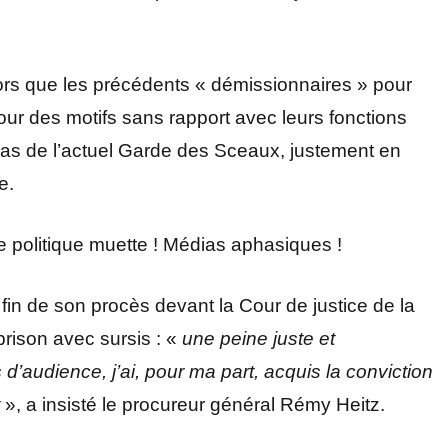
rs que les précédents « démissionnaires » pour
ur des motifs sans rapport avec leurs fonctions
e cas de l’actuel Garde des Sceaux, justement en
e.
se politique muette ! Médias aphasiques !
fin de son procès devant la Cour de justice de la
prison avec sursis : «
une peine juste et
 d’audience, j’ai, pour ma part, acquis la conviction
t
», a insisté le procureur général Rémy Heitz.