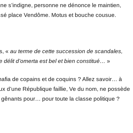
 ne s’indigne, personne ne dénonce le maintien,
éressé place Vendôme. Motus et bouche cousue.
s, «
au terme de cette succession de scandales,
le délit d’omerta est bel et bien constitué…
»
afia de copains et de coquins ? Allez savoir… à
ux d’une République faillie, Ve du nom, ne possède
s gênants pour… pour toute la classe politique ?