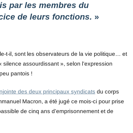
is par les membres du
ice de leurs fonctions.
»
t-il, sont les observateurs de la vie politique… et
« silence assourdissant », selon l’expression
peu pantois !
onjointe des deux principaux syndicats
du corps
Emmanuel Macron, a été jugé ce mois-ci pour prise
me passible de cinq ans d’emprisonnement et de