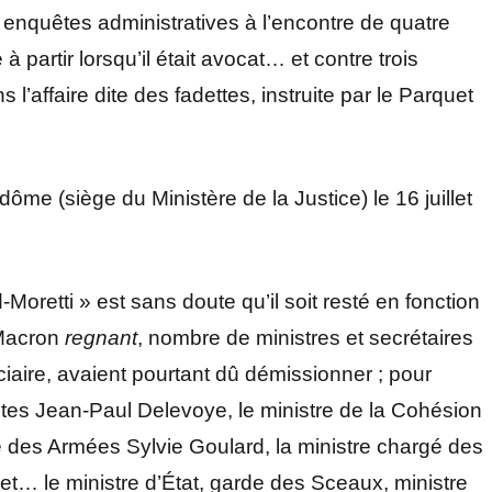
 enquêtes administratives à l’encontre de quatre
 à partir lorsqu’il était avocat… et contre trois
 l’affaire dite des fadettes, instruite par le Parquet
me (siège du Ministère de la Justice) le 16 juillet
Moretti » est sans doute qu’il soit resté en fonction
Macron
regnant
, nombre de ministres et secrétaires
ciaire, avaient pourtant dû démissionner ; pour
tes Jean-Paul Delevoye, le ministre de la Cohésion
re des Armées Sylvie Goulard, la ministre chargé des
et… le ministre d’État, garde des Sceaux, ministre