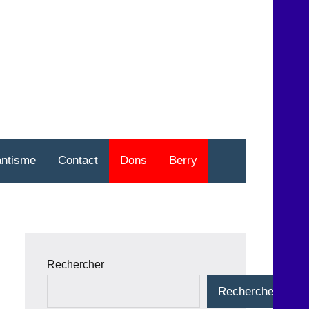
nt
o
antisme
Contact
Dons
Berry
Rechercher
Rechercher