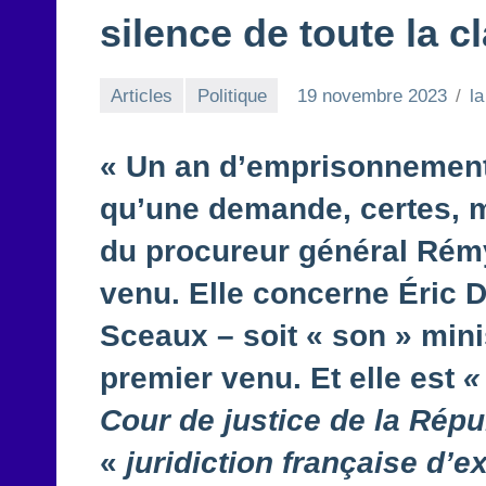
silence de toute la c
Articles
Politique
19 novembre 2023
l
« Un an d’emprisonnement 
qu’une demande, certes, 
du procureur général Rémy
venu. Elle concerne Éric 
Sceaux – soit « son » mini
premier venu. Et elle est
«
Cour de justice de la Répu
«
juridiction française d’