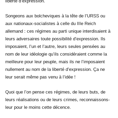
liberté d’expression.
Songeons aux bolcheviques à la tête de l’URSS ou
aux nationaux-socialistes à celle du IIIe Reich
allemand : ces régimes au parti unique interdisaient à
leurs adversaires toute possibilité d’expression. Ils
imposaient, l’un et l’autre, leurs seules pensées au
nom de leur idéologie qu’ils considéraient comme la
meilleure pour leur peuple, mais ils ne l’imposaient
nullement au nom de la liberté d’expression. Ça ne
leur serait même pas venu à l’idée !
Quoi que l’on pense ces régimes, de leurs buts, de
leurs réalisations ou de leurs crimes, reconnaissons-
leur pour le moins cette décence.