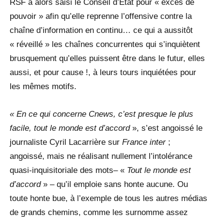
RSF a alors saisi le Conseil d’État pour « excès de
pouvoir » afin qu’elle reprenne l’offensive contre la
chaîne d’information en continu… ce qui a aussitôt
« réveillé » les chaînes concurrentes qui s’inquiètent
brusquement qu’elles puissent être dans le futur, elles
aussi, et pour cause !, à leurs tours inquiétées pour
les mêmes motifs.
« En ce qui concerne Cnews, c’est presque le plus
facile, tout le monde est d’accord
», s’est angoissé le
journaliste Cyril Lacarrière sur
France inter
;
angoissé, mais ne réalisant nullement l’intolérance
quasi-inquisitoriale des mots– «
Tout le monde est
d’accord
» – qu’il emploie sans honte aucune. Ou
toute honte bue, à l’exemple de tous les autres médias
de grands chemins, comme les surnomme assez