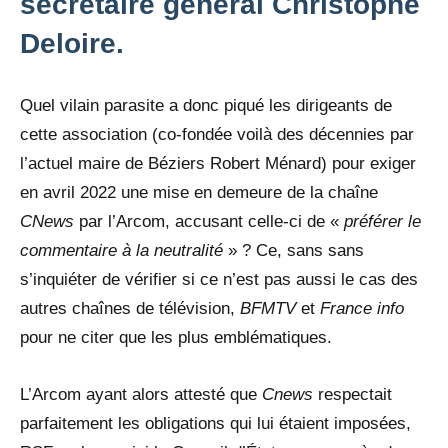
secrétaire général Christophe
Deloire.
Quel vilain parasite a donc piqué les dirigeants de
cette association (co-fondée voilà des décennies par
l’actuel maire de Béziers Robert Ménard) pour exiger
en avril 2022 une mise en demeure de la chaîne
CNews
par l’Arcom, accusant celle-ci de «
préférer le
commentaire à la neutralité
» ? Ce, sans sans
s’inquiéter de vérifier si ce n’est pas aussi le cas des
autres chaînes de télévision,
BFMTV
et
France info
pour ne citer que les plus emblématiques.
L’Arcom ayant alors attesté que
Cnews
respectait
parfaitement les obligations qui lui étaient imposées,