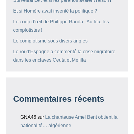
Surveillance : et si les paranos avaient raison?
Et si Homère avait inventé la politique ?
Le coup d’œil de Philippe Randa : Au feu, les
complotistes !
Le complotisme sous divers angles
Le roi d’Espagne a commenté la crise migratoire
dans les enclaves Ceuta et Melilla
Commentaires récents
GNA46
sur
La chanteuse Amel Bent obtient la
nationalité… algérienne