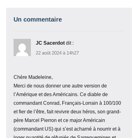
Un commentaire
JC Sacerdot
dit :
22 août 2024 à 14h27
Chère Madeleine,
Merci de nous donner une autre version de
l’Amérique et des Américains. Ce diable de
commandant Conrad, Français-Lorrain à 100/100
et fier de l’être, fait revivre deux héros, son grand-
père Marcel Pierron et ce major Américain
(commandant US) qui s’est acharné à nourrir et à
loger quantité de réfugiés de Sarreguemines et