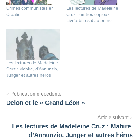
Crimes communistes en
Les lectures de Madeleine
Croatie
Cruz : un très copieux
Livr’arbitres d’automne
Les lectures de Madeleine
Cruz : Mabire, d’Annunzio,
Jünger et autres héros
Navigation
Publication précédente
Delon et le « Grand Léon »
de
l’article
Article suivant
Les lectures de Madeleine Cruz : Mabire,
d’Annunzio, Jünger et autres héros