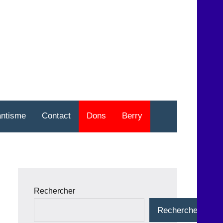
nt
o
antisme
Contact
Dons
Berry
Rechercher
Rechercher