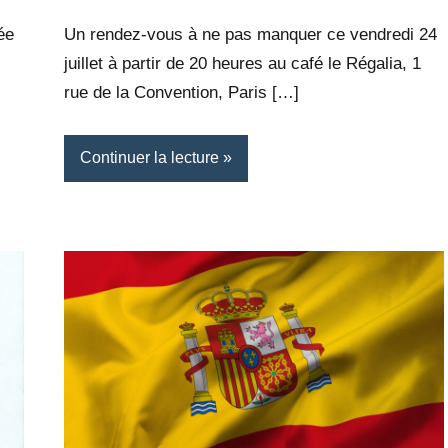
Rédaction
commentaire
ée
Un rendez-vous à ne pas manquer ce vendredi 24
juillet à partir de 20 heures au café le Régalia, 1
rue de la Convention, Paris […]
Continuer la lecture