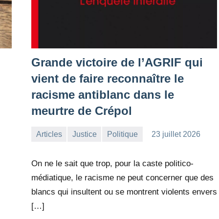
…
Grande victoire de l’AGRIF qui
vient de faire reconnaître le
racisme antiblanc dans le
meurtre de Crépol
Articles
Justice
Politique
23 juillet 2026
la
Aucun
Rédaction
commentaire
On ne le sait que trop, pour la caste politico-
médiatique, le racisme ne peut concerner que des
blancs qui insultent ou se montrent violents envers
[…]