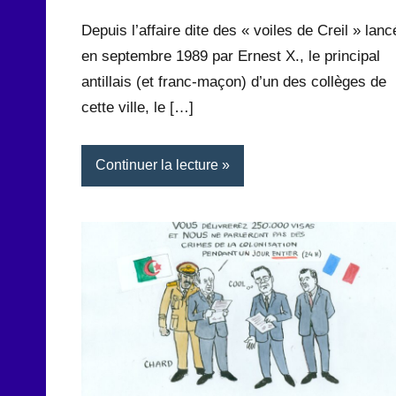
Rédaction
commentaire
Depuis l’affaire dite des « voiles de Creil » lanc
en septembre 1989 par Ernest X., le principal
antillais (et franc-maçon) d’un des collèges de
cette ville, le […]
Continuer la lecture