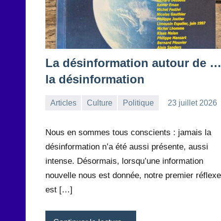
La désinformation autour de 
la désinformation
Articles
Culture
Politique
23 juillet 2026
la
Aucun
Rédaction
commentaire
Nous en sommes tous conscients : jamais la
désinformation n’a été aussi présente, aussi
intense. Désormais, lorsqu’une information
nouvelle nous est donnée, notre premier réflexe
est […]