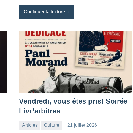
Continuer la lecture
Vendredi, vous êtes pris! Soirée
Livr’arbitres
Articles
Culture
21 juillet 2026
la
Aucun