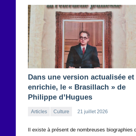
Dans une version actualisée et
enrichie, le « Brasillach » de
Philippe d’Hugues
Articles
Culture
21 juillet 2026
la
Aucun
Rédaction
commentaire
Il existe à présent de nombreuses biographies 