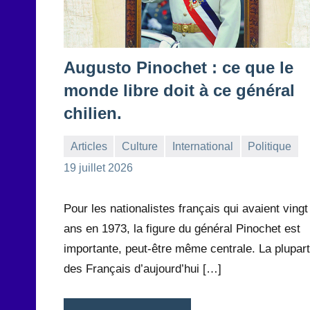
Augusto Pinochet : ce que le
monde libre doit à ce général
chilien.
Articles
Culture
International
Politique
la
Aucun
19 juillet 2026
Rédaction
commentaire
Pour les nationalistes français qui avaient vingt
ans en 1973, la figure du général Pinochet est
importante, peut-être même centrale. La plupart
des Français d’aujourd’hui […]