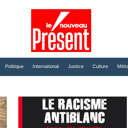
Prése
Hebd
Politique
International
Justice
Culture
Milit