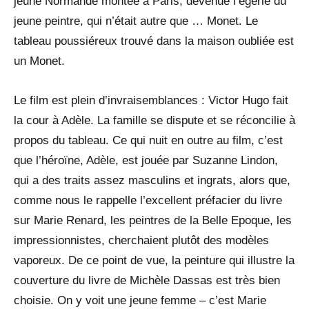
jeune Normande montée à Paris, devenue l’égérie du
jeune peintre, qui n’était autre que … Monet. Le
tableau poussiéreux trouvé dans la maison oubliée est
un Monet.
Le film est plein d’invraisemblances : Victor Hugo fait
la cour à Adèle. La famille se dispute et se réconcilie à
propos du tableau. Ce qui nuit en outre au film, c’est
que l’héroïne, Adèle, est jouée par Suzanne Lindon,
qui a des traits assez masculins et ingrats, alors que,
comme nous le rappelle l’excellent préfacier du livre
sur Marie Renard, les peintres de la Belle Epoque, les
impressionnistes, cherchaient plutôt des modèles
vaporeux. De ce point de vue, la peinture qui illustre la
couverture du livre de Michèle Dassas est très bien
choisie. On y voit une jeune femme – c’est Marie