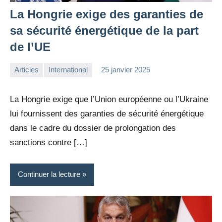
La Hongrie exige des garanties de
sa sécurité énergétique de la part
de l’UE
Articles
International
25 janvier 2025
la
1
Rédaction
commentaire
La Hongrie exige que l’Union européenne ou l’Ukraine
lui fournissent des garanties de sécurité énergétique
dans le cadre du dossier de prolongation des
sanctions contre […]
Continuer la lecture