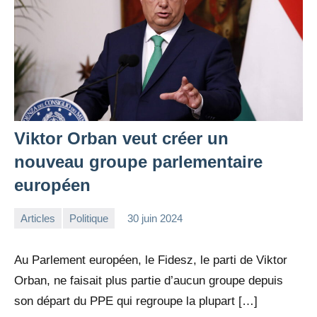
Viktor Orban veut créer un
nouveau groupe parlementaire
européen
Articles
Politique
30 juin 2024
la
Aucun
Rédaction
commentaire
Au Parlement européen, le Fidesz, le parti de Viktor
Orban, ne faisait plus partie d’aucun groupe depuis
son départ du PPE qui regroupe la plupart […]