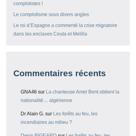
complotistes !
Le complotisme sous divers angles
Le roi d’Espagne a commenté la crise migratoire
dans les enclaves Ceuta et Melilla
Commentaires récents
GNA46
sur
La chanteuse Amel Bent obtient la
nationalité… algérienne
Dr Alain G.
sur
Les forêts au feu, les
incendiaires au milieu ?
Denis BIGEARD
sur
Les forêts au feu, les