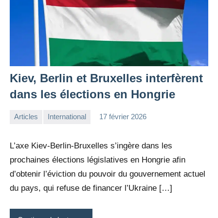
Kiev, Berlin et Bruxelles interfèrent
dans les élections en Hongrie
Articles
International
17 février 2026
la
Aucun
Rédaction
commentaire
L’axe Kiev-Berlin-Bruxelles s’ingère dans les
prochaines élections législatives en Hongrie afin
d’obtenir l’éviction du pouvoir du gouvernement actuel
du pays, qui refuse de financer l’Ukraine […]