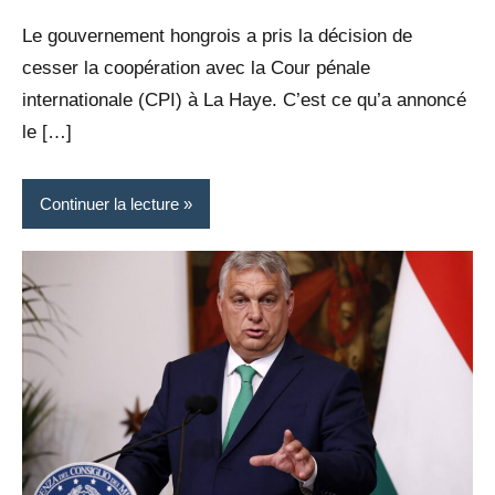
Rédaction
commentaire
Le gouvernement hongrois a pris la décision de
cesser la coopération avec la Cour pénale
internationale (CPI) à La Haye. C’est ce qu’a annoncé
le […]
Continuer la lecture