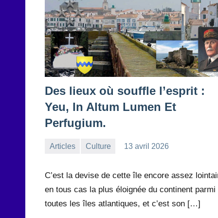
Des lieux où souffle l’esprit :
Yeu, In Altum Lumen Et
Perfugium.
Articles
Culture
13 avril 2026
la
1
Rédaction
commentaire
C’est la devise de cette île encore assez lointai
en tous cas la plus éloignée du continent parmi
toutes les îles atlantiques, et c’est son […]