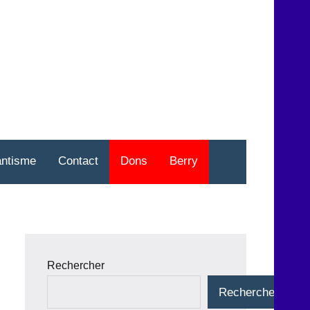
nt
o
antisme
Contact
Dons
Berry
Rechercher
Rechercher