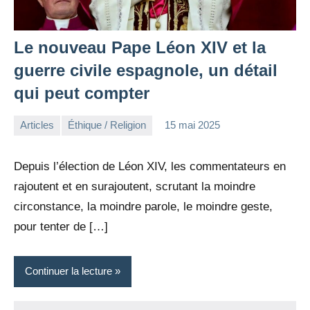
Le nouveau Pape Léon XIV et la
guerre civile espagnole, un détail
qui peut compter
Articles
Éthique / Religion
15 mai 2025
la
2
Rédaction
commentaires
Depuis l’élection de Léon XIV, les commentateurs en
rajoutent et en surajoutent, scrutant la moindre
circonstance, la moindre parole, le moindre geste,
pour tenter de […]
Continuer la lecture