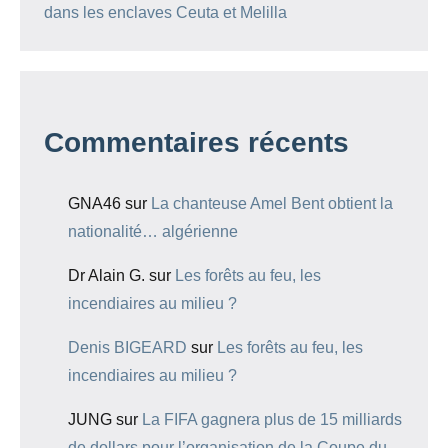
dans les enclaves Ceuta et Melilla
Commentaires récents
GNA46
sur
La chanteuse Amel Bent obtient la
nationalité… algérienne
Dr Alain G.
sur
Les forêts au feu, les
incendiaires au milieu ?
Denis BIGEARD
sur
Les forêts au feu, les
incendiaires au milieu ?
JUNG
sur
La FIFA gagnera plus de 15 milliards
de dollars pour l’organisation de la Coupe du