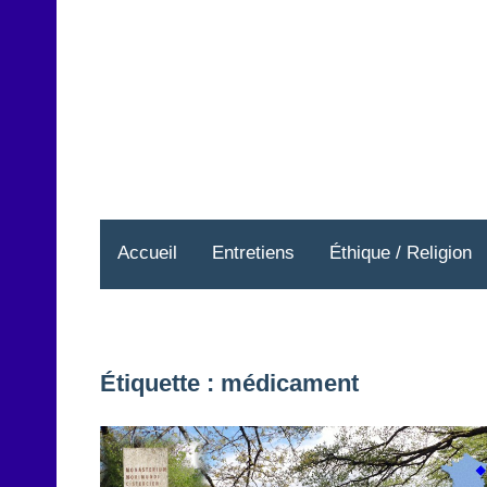
Aller
au
contenu
Accueil
Entretiens
Éthique / Religion
Étiquette :
médicament