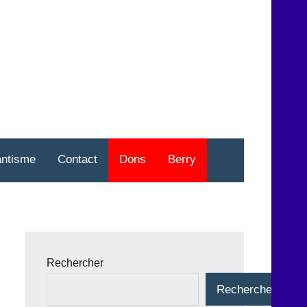
nt
o
antisme
Contact
Dons
Berry
Rechercher
Rechercher