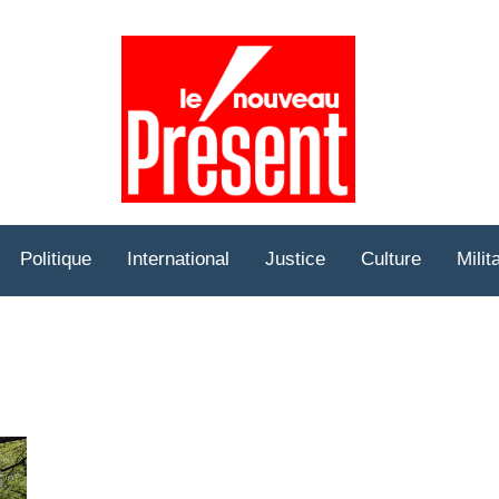
Prése
Hebd
Politique
International
Justice
Culture
Milit