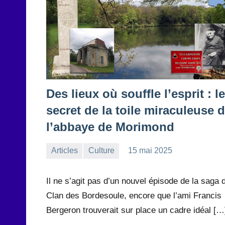
Des lieux où souffle l’esprit : le
secret de la toile miraculeuse 
l’abbaye de Morimond
Articles
Culture
15 mai 2025
la
Aucun
Rédaction
commentaire
Il ne s’agit pas d’un nouvel épisode de la saga 
Clan des Bordesoule, encore que l’ami Francis
Bergeron trouverait sur place un cadre idéal […