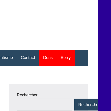
nt
o
antisme
Contact
Dons
Berry
Rechercher
Rechercher