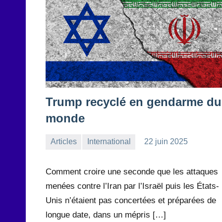
Trump recyclé en gendarme du
monde
Articles
International
22 juin 2025
la
Aucun
Rédaction
commentaire
Comment croire une seconde que les attaques
menées contre l’Iran par l’Israël puis les États-
Unis n’étaient pas concertées et préparées de
longue date, dans un mépris […]