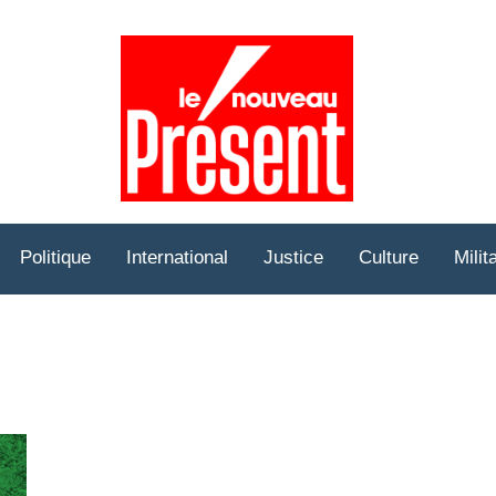
Prése
Hebd
Politique
International
Justice
Culture
Milit