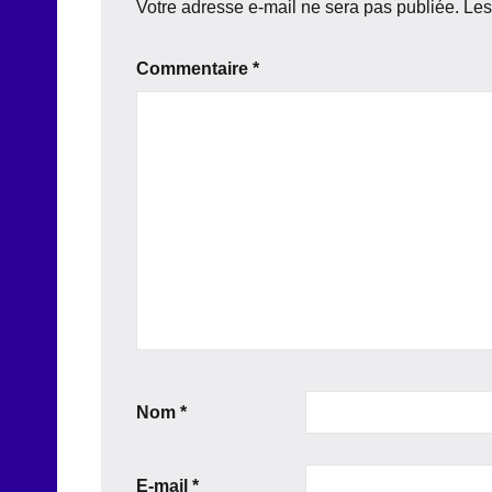
Votre adresse e-mail ne sera pas publiée.
Les
Commentaire
*
Nom
*
E-mail
*