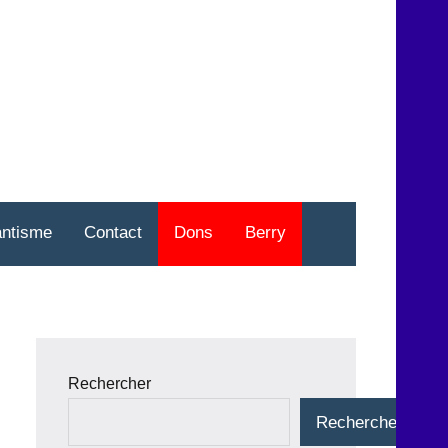
nt
o
antisme
Contact
Dons
Berry
Rechercher
Rechercher