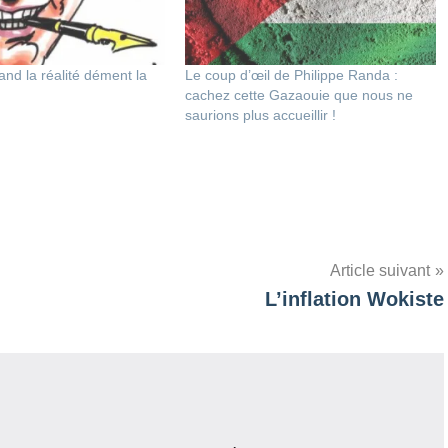
nd la réalité dément la
Le coup d’œil de Philippe Randa :
cachez cette Gazaouie que nous ne
saurions plus accueillir !
Article suivant
L’inflation Wokiste