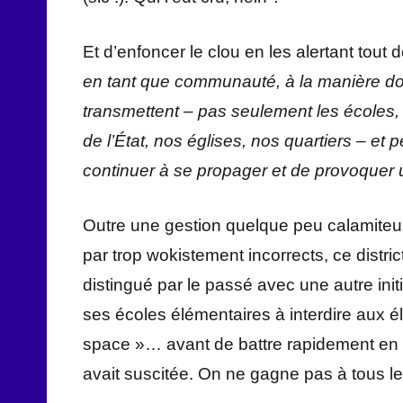
Et d’enfoncer le clou en les alertant tout
en tant que communauté, à la manière d
transmettent
– pas seulement les écoles,
de l’État, nos églises, nos quartiers –
et p
continuer à se propager et de provoquer u
Outre une gestion quelque peu calamiteu
par trop wokistement incorrects, ce distri
distingué par le passé avec une autre initi
ses écoles élémentaires à interdire aux 
space »… avant de battre rapidement en re
avait suscitée. On ne gagne pas à tous le