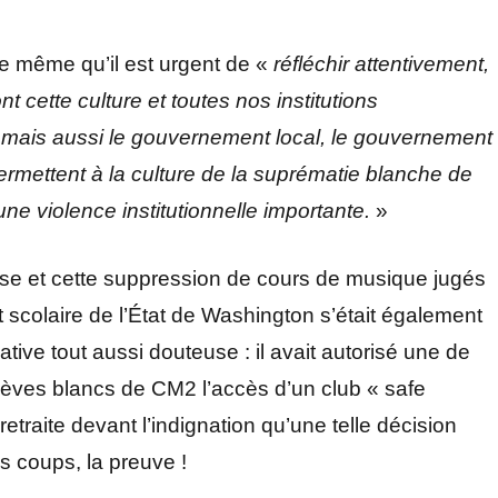
 de même qu’il est urgent de «
réfléchir attentivement,
ont
cette culture et toutes nos institutions
 mais aussi le gouvernement local, le gouvernement
ermettent à la culture de la suprématie blanche de
ne violence institutionnelle importante.
»
se et cette suppression de cours de musique jugés
ct scolaire de l’État de Washington s’était également
ative tout aussi douteuse : il avait autorisé une de
élèves blancs de CM2 l’accès d’un club « safe
traite devant l’indignation qu’une telle décision
s coups, la preuve !