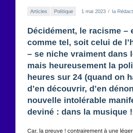
Articles
Politique
1 mai 2023
la Rédact
Décidément, le racisme – 
comme tel, soit celui de l
– se niche vraiment dans l
mais heureusement la poli
heures sur 24 (quand on ha
d’en découvrir, d’en dénon
nouvelle intolérable manife
deviné : dans la musique !
Car, la preuve ! contrairement à une lége