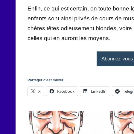
Enfin, ce qui est certain, en toute bonne l
enfants sont ainsi privés de cours de musi
chères têtes odieusement blondes, voire b
celles qui en auront les moyens.
Abonnez vous à
Partager c'est militer
X
Facebook
LinkedIn
Teleg