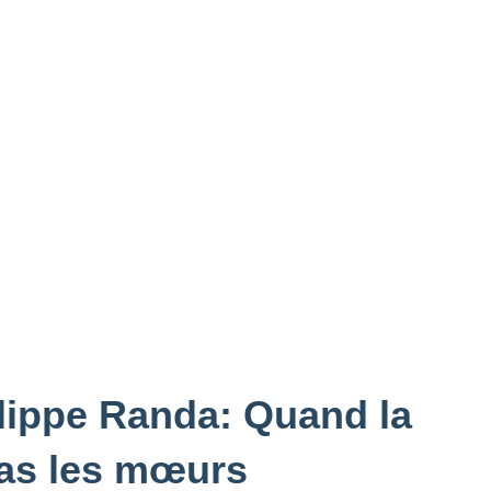
ilippe Randa: Quand la
pas les mœurs