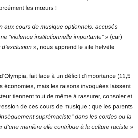
 forcément les mœurs !
 fin aux cours de musique optionnels, accusés
ne “violence institutionnelle importante”
» (car)
r d’exclusion
», nous apprend le site helvète
 d’Olympia, fait face à un déficit d’importance (11,5
tites économies, mais les raisons invoquées laissent
teur tiennent tout de même à rassurer, consoler et
ppression de ces cours de musique : que les parents
ntrinsèquement suprémaciste” dans les cordes ou la
 «
d’une manière elle contribue à la culture raciste
»