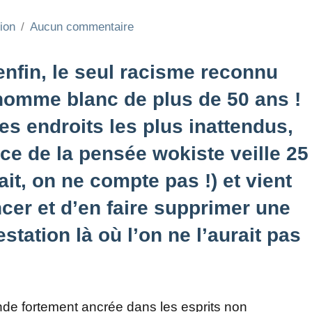
ion
Aucun commentaire
enfin, le seul racisme reconnu
’homme blanc de plus de 50 ans !
es endroits les plus inattendus,
ce de la pensée wokiste veille 25
it, on ne compte pas !) et vient
cer et d’en faire supprimer une
station là où l’on ne l’aurait pas
nde fortement ancrée dans les esprits non