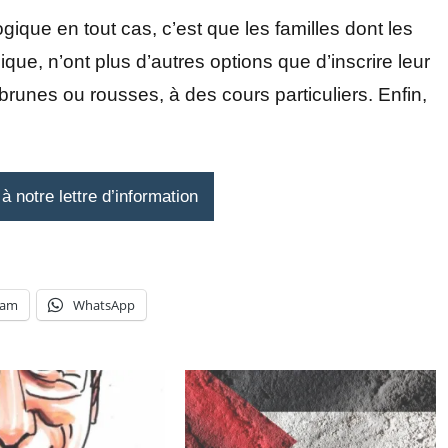
ogique en tout cas, c’est que les familles dont les
que, n’ont plus d’autres options que d’inscrire leur
runes ou rousses, à des cours particuliers. Enfin,
 notre lettre d’information
ram
WhatsApp