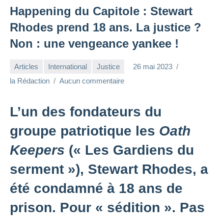
Happening du Capitole : Stewart
Rhodes prend 18 ans. La justice ?
Non : une vengeance yankee !
Articles
International
Justice
26 mai 2023
la Rédaction
Aucun commentaire
L’un des fondateurs du
groupe patriotique les
Oath
Keepers
(« Les Gardiens du
serment »), Stewart Rhodes, a
été condamné à 18 ans de
prison. Pour « sédition ». Pas