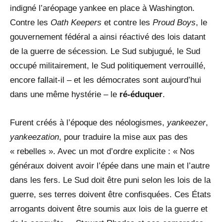
indigné l’aréopage yankee en place à Washington.
Contre les
Oath Keepers
et contre les
Proud Boys
, le
gouvernement fédéral a ainsi réactivé des lois datant
de la guerre de sécession. Le Sud subjugué, le Sud
occupé militairement, le Sud politiquement verrouillé,
encore fallait-il – et les démocrates sont aujourd’hui
dans une même hystérie – le
ré-éduquer
.
Furent créés à l’époque des néologismes,
yankeezer
,
yankeezation
, pour traduire la mise aux pas des
« rebelles ». Avec un mot d’ordre explicite : « Nos
généraux doivent avoir l’épée dans une main et l’autre
dans les fers. Le Sud doit être puni selon les lois de la
guerre, ses terres doivent être confisquées. Ces États
arrogants doivent être soumis aux lois de la guerre et