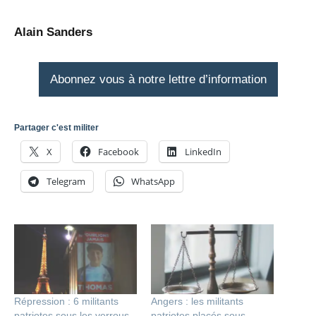
Alain Sanders
Abonnez vous à notre lettre d’information
Partager c'est militer
X
Facebook
LinkedIn
Telegram
WhatsApp
Répression : 6 militants
Angers : les militants
patriotes sous les verrous
patriotes placés sous