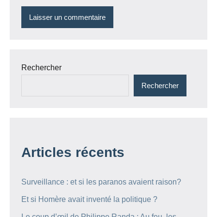
Rechercher
Rechercher
Articles récents
Surveillance : et si les paranos avaient raison?
Et si Homère avait inventé la politique ?
Le coup d’œil de Philippe Randa : Au feu, les