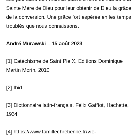
Sainte Mère de Dieu pour leur obtenir de Dieu la grâce
de la conversion. Une grâce fort espérée en les temps
troublés que nous connaissons.
André Murawski – 15 août 2023
[1] Catéchisme de Saint Pie X, Editions Dominique
Martin Morin, 2010
[2] Ibid
[3] Dictionnaire latin-français, Félix Gaffiot, Hachette,
1934
[4] https://www.famillechretienne.fr/vie-