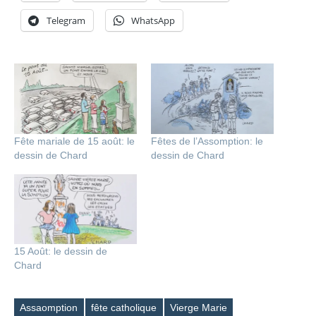
Telegram
WhatsApp
Fête mariale de 15 août: le
Fêtes de l’Assomption: le
dessin de Chard
dessin de Chard
15 Août: le dessin de
Chard
Assaomption
fête catholique
Vierge Marie
Étiquettes