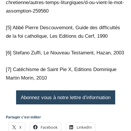
chretienne/autres-temps-liturgiques/d-ou-vient-le-mot-
assomption-259560
[5] Abbé Pierre Descouvemont, Guide des difficultés
de la foi catholique, Les Editions du Cerf, 1990
[6] Stefano Zuffi, Le Nouveau Testament, Hazan, 2003
[7] Catéchisme de Saint Pie X, Editions Dominique
Martin Morin, 2010
Abonnez vous à notre lettre d’information
Partager c'est militer
X
Facebook
LinkedIn