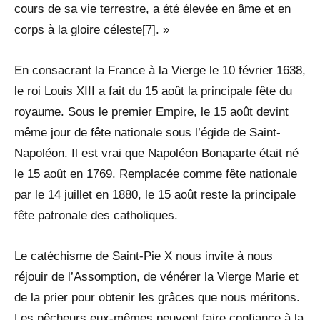
cours de sa vie terrestre, a été élevée en âme et en
corps à la gloire céleste[7]. »
En consacrant la France à la Vierge le 10 février 1638,
le roi Louis XIII a fait du 15 août la principale fête du
royaume. Sous le premier Empire, le 15 août devint
même jour de fête nationale sous l’égide de Saint-
Napoléon. Il est vrai que Napoléon Bonaparte était né
le 15 août en 1769. Remplacée comme fête nationale
par le 14 juillet en 1880, le 15 août reste la principale
fête patronale des catholiques.
Le catéchisme de Saint-Pie X nous invite à nous
réjouir de l’Assomption, de vénérer la Vierge Marie et
de la prier pour obtenir les grâces que nous méritons.
Les pêcheurs eux-mêmes peuvent faire confiance à la