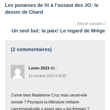
Les punaises de lit à l’assaut des JO: le
de
dessin de Chard
l’article
Article suivant
Un seul but: la paix! Le regard de Miège
(2 commentaires)
Loren 2023
dit :
12 octobre 2023 à 0h25
J’aime bien Madeleine Cruz mais serait-elle
sexiste ? Pourquoi la littérature militaire
concernerait-elle « assez peu » les femmes ?