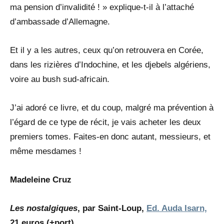
ma pension d’invalidité ! » explique-t-il à l’attaché
d’ambassade d’Allemagne.
Et il y a les autres, ceux qu’on retrouvera en Corée,
dans les rizières d’Indochine, et les djebels algériens,
voire au bush sud-africain.
J’ai adoré ce livre, et du coup, malgré ma prévention à
l’égard de ce type de récit, je vais acheter les deux
premiers tomes. Faites-en donc autant, messieurs, et
même mesdames !
Madeleine Cruz
Les nostalgiques
, par Saint-Loup,
Ed. Auda Isarn,
21 euros (+port)