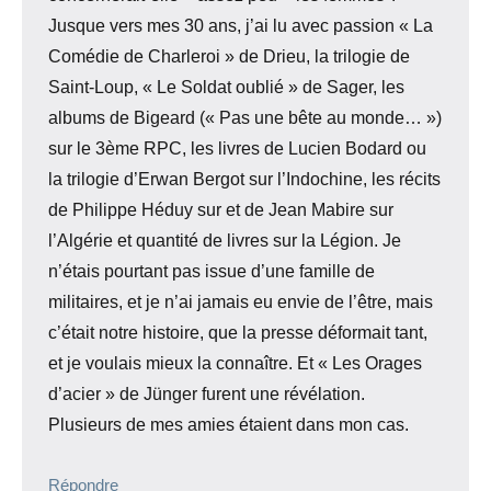
Jusque vers mes 30 ans, j’ai lu avec passion « La
Comédie de Charleroi » de Drieu, la trilogie de
Saint-Loup, « Le Soldat oublié » de Sager, les
albums de Bigeard (« Pas une bête au monde… »)
sur le 3ème RPC, les livres de Lucien Bodard ou
la trilogie d’Erwan Bergot sur l’Indochine, les récits
de Philippe Héduy sur et de Jean Mabire sur
l’Algérie et quantité de livres sur la Légion. Je
n’étais pourtant pas issue d’une famille de
militaires, et je n’ai jamais eu envie de l’être, mais
c’était notre histoire, que la presse déformait tant,
et je voulais mieux la connaître. Et « Les Orages
d’acier » de Jünger furent une révélation.
Plusieurs de mes amies étaient dans mon cas.
Répondre