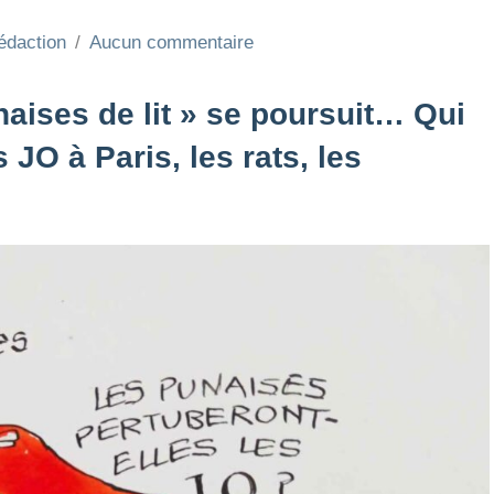
édaction
Aucun commentaire
ises de lit » se poursuit… Qui
 JO à Paris, les rats, les