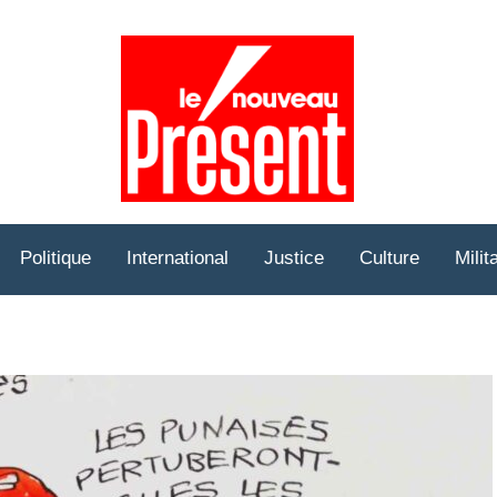
Prése
Hebd
Politique
International
Justice
Culture
Milit