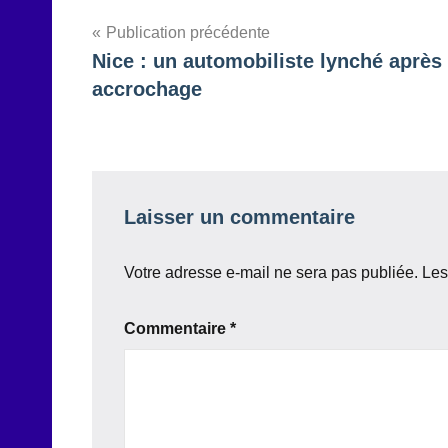
Navigation
Publication précédente
Nice : un automobiliste lynché après
de
accrochage
l’article
Laisser un commentaire
Votre adresse e-mail ne sera pas publiée.
Les
Commentaire
*