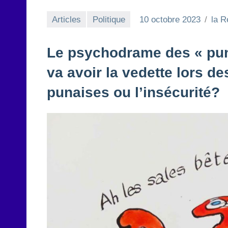
Articles
Politique
10 octobre 2023
la R
Le psychodrame des « puna
va avoir la vedette lors des
punaises ou l’insécurité?