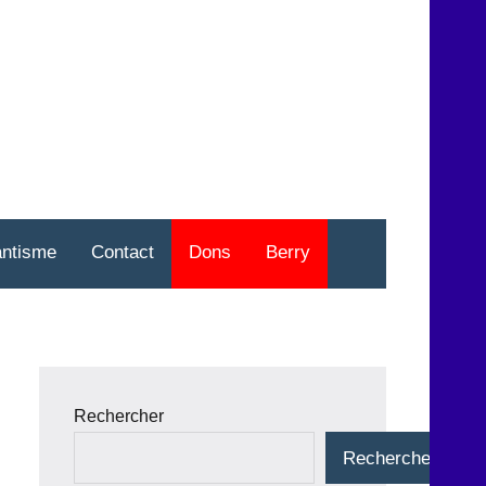
nt
o
antisme
Contact
Dons
Berry
Rechercher
Rechercher