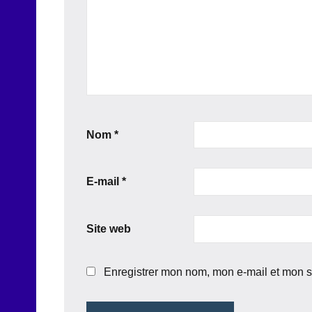
Nom
*
E-mail
*
Site web
Enregistrer mon nom, mon e-mail et mon s