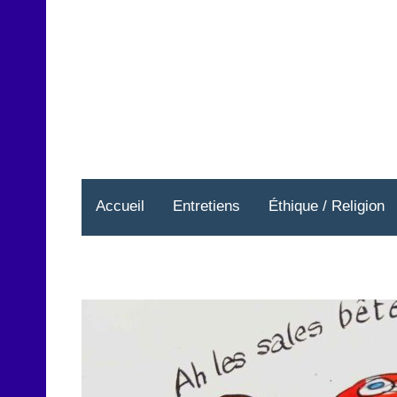
Aller
au
contenu
Accueil
Entretiens
Éthique / Religion