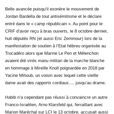
Belle avancée puisqu’il exonère le mouvement de
Jordan Bardella de tout antisémitisme et le déclare
entré dans le « camp républicain ». Au point pour le
CRIF d’avoir reçu à bras ouverts, le 8 octobre dernier,
huit députés RN (et aussi Eric Zemmour) lors de la
manifestation de soutien à l’Etat hébreu organisée au
Trocadéro alors que Marine Le Pen et Mélenchon
avaient été virés manu militari de la marche blanche
en hommage à Mireille Knoll poignardée en 2018 par
Yacine Mihoub, un voisin avec lequel cette vieille
dame avait des rapports cordiaux…. jusqu’au drame.
Habib n’a cependant pas réussi à convaincre un autre
Franco-Israélien, Arno Klarsfeld qui, ferraillant avec
Marion Maréchal sur LCI le 13 octobre, accusait aussi