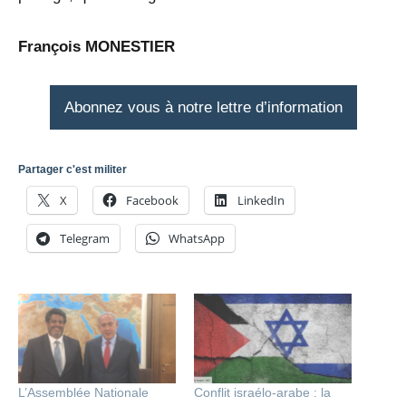
François MONESTIER
Abonnez vous à notre lettre d’information
Partager c'est militer
X
Facebook
LinkedIn
Telegram
WhatsApp
L’Assemblée Nationale
Conflit israélo-arabe : la