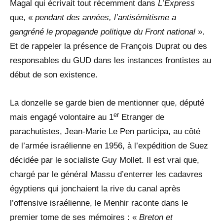
Magal qui écrivait tout récemment dans
L
’
Express
que, «
pendant des années, l’antisémitisme a
gangréné le propagande politique du Front national
».
Et de rappeler la présence de François Duprat ou des
responsables du GUD dans les instances frontistes au
début de son existence.
La donzelle se garde bien de mentionner que, député
er
mais engagé volontaire au 1
Etranger de
parachutistes, Jean-Marie Le Pen participa, au côté
de l’armée israélienne en 1956, à l’expédition de Suez
décidée par le socialiste Guy Mollet. Il est vrai que,
chargé par le général Massu d’enterrer les cadavres
égyptiens qui jonchaient la rive du canal après
l’offensive israélienne, le Menhir raconte dans le
premier tome de ses mémoires : «
Breton et