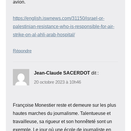
avion.
https://english.iswnews.com/31150/israel-or-
palestinian-resistance-who-is-responsible-for-air-
strike-on-al-ahli-arab-hospital/
Répondre
Jean-Claude SACERDOT
dit :
20 octobre 2023 à 10h46
Françoise Monestier reste et demeure sur les plus
hautes marches du journalisme. Talentueuse et
travailleuse, sa rigueur et son honnêteté sont un
exemple. Le jour où une école de journaliste en