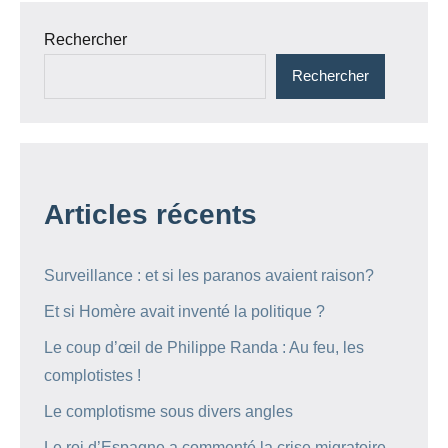
Rechercher
Rechercher
Articles récents
Surveillance : et si les paranos avaient raison?
Et si Homère avait inventé la politique ?
Le coup d’œil de Philippe Randa : Au feu, les
complotistes !
Le complotisme sous divers angles
Le roi d’Espagne a commenté la crise migratoire