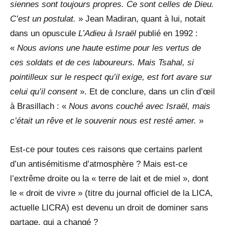
siennes sont toujours propres. Ce sont celles de Dieu.
C’est un postulat.
» Jean Madiran, quant à lui, notait
dans un opuscule
L’Adieu à Israël
publié en 1992 :
«
Nous avions une haute estime pour les vertus de
ces soldats et de ces laboureurs. Mais Tsahal, si
pointilleux sur le respect qu’il exige, est fort avare sur
celui qu’il consent
». Et de conclure, dans un clin d’œil
à Brasillach : «
Nous avons couché avec Israël, mais
c’était un rêve et le souvenir nous est resté amer.
»
Est-ce pour toutes ces raisons que certains parlent
d’un antisémitisme d’atmosphère ? Mais est-ce
l’extrême droite ou la « terre de lait et de miel », dont
le « droit de vivre » (titre du journal officiel de la LICA,
actuelle LICRA) est devenu un droit de dominer sans
partage, qui a changé ?