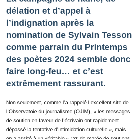
délation et d’appel à
l’indignation après la
nomination de Sylvain Tesson
comme parrain du Printemps
des poètes 2024 semble donc
faire long-feu… et c’est
extrêmement rassurant.
Non seulement, comme l’a rappelé l’excellent site de
l’Observatoie du journalisme (OJIM), « les messages
de soutien en faveur de l’écrivain ont rapidement
dépassé la tentative d’intimidation culturelle », mais
on a assité à un véritable « raz-de-marée de soutiens