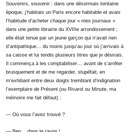
Souvenirs, souvenir : dans une désormais lointaine
époque, j’habitais un Paris encore habitable et avais
l’habitude d’acheter chaque jour « mes journaux »
dans une petite librairie du XVIIIe arrondissement ;
elle était tenue par un jeune garçon qui n’avait rien
d’antipathique… du moins jusqu’au jour où j’arrivais à
sa caisse et lui tendis plusieurs titres que je désirais.
Il commença à les comptabiliser… avant de s’arrêter
brusquement et de me regarder, stupéfait, en
m’exhibant entre deux doigts tremblant d’indignation
l’exemplaire de Présent (ou Rivarol ou Minute, ma
mémoire me fait défaut) :
— Où vous l’avez trouvé ?
— Ben… dans le rayon !