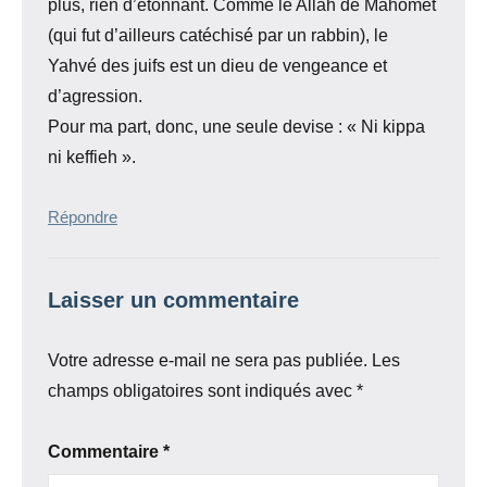
plus, rien d’étonnant. Comme le Allah de Mahomet
(qui fut d’ailleurs catéchisé par un rabbin), le
Yahvé des juifs est un dieu de vengeance et
d’agression.
Pour ma part, donc, une seule devise : « Ni kippa
ni keffieh ».
Répondre
Laisser un commentaire
Votre adresse e-mail ne sera pas publiée.
Les
champs obligatoires sont indiqués avec
*
Commentaire
*