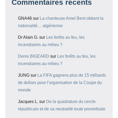
Commentaires récents
GNA46
sur
La chanteuse Amel Bent obtient la
nationalité… algérienne
Dr Alain G.
sur
Les forêts au feu, les
incendiaires au milieu ?
Denis BIGEARD
sur
Les forêts au feu, les
incendiaires au milieu ?
JUNG
sur
La FIFA gagnera plus de 15 milliards
de dollars pour l’organisation de la Coupe du
monde
Jacques L.
sur
De la quadrature du cercle
républicain et de sa neutralité toute proverbiale