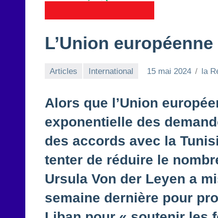
L’Union européenne 
Articles
International
15 mai 2024
la R
Alors que l’Union européen
exponentielle des demand
des accords avec la Tunisi
tenter de réduire le nombre
Ursula Von der Leyen a mis
semaine dernière pour pro
Liban pour « soutenir les 