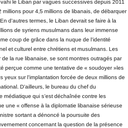
 envahi le Liban par vagues successives depuis 2011
 millions pour 4,5 millions de libanais, de débarquer
n d’autres termes, le Liban devrait se faire à la
illions de syriens musulmans dans leur immense
ltime coup de grâce dans la nuque de l’identité
nnel et culturel entre chrétiens et musulmans. Les
ar de la rue libanaise, se sont montres outragés par
été perçue comme une tentative de « soudoyer »les
s yeux sur l’implantation forcée de deux millions de
national. D’ailleurs, le bureau du chef du
médiatique qui s’est déchaînée contre les
ue une « offense à la diplomatie libanaise sérieuse
nistre sortant a dénoncé la poursuite des
vernement concernant la question de la présence