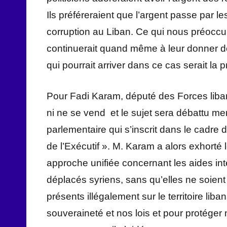
Ils préféreraient que l’argent passe par 
corruption au Liban. Ce qui nous préoccup
continuerait quand même à leur donner de 
qui pourrait arriver dans ce cas serait la p
Pour Fadi Karam, député des Forces liban
ni ne se vend et le sujet sera débattu me
parlementaire qui s’inscrit dans le cadre d
de l’Exécutif ». M. Karam a alors exhorté
approche unifiée concernant les aides inte
déplacés syriens, sans qu’elles ne soien
présents illégalement sur le territoire li
souveraineté et nos lois et pour protéger