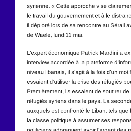
syrienne. « Cette approche vise clairement 
le travail du gouvernement et à le distrair
il déploré lors de sa rencontre au Sérai
de Waele, lundi11 mai.
L’expert économique Patrick Mardini a ex
interview accordée à la plateforme d’info
niveau libanais, il s’agit à la fois d’un mo
essaient d’utiliser la crise des réfugiés 
Premièrement, ils essaient de soutirer de
réfugiés syriens dans le pays. La seconde
auxquels est confronté le Liban, tels que 
la classe politique à assumer ses respon
politiciens adoreraient avoir l’argent des 