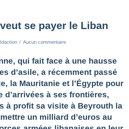
veut se payer le Liban
édaction
Aucun commentaire
ne, qui fait face à une hausse
es d’asile, a récemment passé
e, la Mauritanie et l’Égypte pour
 d’arrivées à ses frontières,
 à profit sa visite à Beyrouth la
mettre un milliard d’euros au
forces armées libanaises en leur