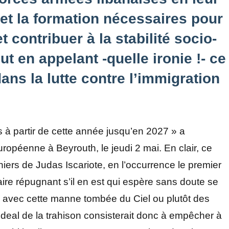
et la formation nécessaires pour
t contribuer à la stabilité socio-
t en appelant -quelle ironie !- ce
ans la lutte contre l’immigration
 à partir de cette année jusqu’en 2027 » a
ropéenne à Beyrouth, le jeudi 2 mai. En clair, ce
eniers de Judas Iscariote, en l’occurrence le premier
rdaire répugnant s’il en est qui espère sans doute se
avec cette manne tombée du Ciel ou plutôt des
eal de la trahison consisterait donc à empêcher à