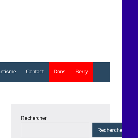
nt
o
antisme
Contact
Dons
Berry
Rechercher
Rechercher