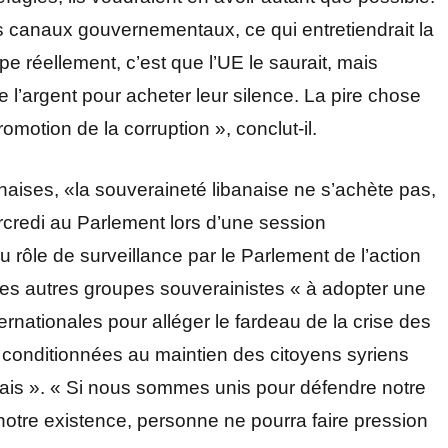
les canaux gouvernementaux, ce qui entretiendrait la
e réellement, c’est que l’UE le saurait, mais
l’argent pour acheter leur silence. La pire chose
romotion de la corruption », conclut-il.
aises, «la souveraineté libanaise ne s’achète pas,
rcredi au Parlement lors d’une session
u rôle de surveillance par le Parlement de l’action
 les autres groupes souverainistes « à adopter une
rnationales pour alléger le fardeau de la crise des
t conditionnées au maintien des citoyens syriens
banais ». « Si nous sommes unis pour défendre notre
 notre existence, personne ne pourra faire pression