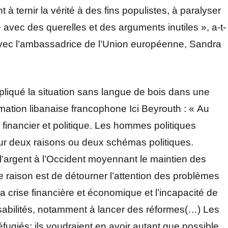
à ternir la vérité à des fins populistes, à paralyser
e avec des querelles et des arguments inutiles », a-t-
l avec l’ambassadrice de l’Union européenne, Sandra
pliqué la situation sans langue de bois dans une
rmation libanaise francophone Ici Beyrouth : « Au
tif financier et politique. Les hommes politiques
pour deux raisons ou deux schémas politiques.
 l’argent à l’Occident moyennant le maintien des
 raison est de détourner l’attention des problèmes
la crise financière et économique et l’incapacité de
sabilités, notamment à lancer des réformes(…) Les
réfugiés; ils voudraient en avoir autant que possible.