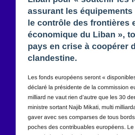
assurant les équipements 
le contrôle des frontières e
économique du Liban », tou
pays en crise à coopérer d
clandestine.
Les fonds européens seront « disponibles
déclaré la présidente de la commission eu
milliard ne vaut rien d’autre que les 30 d
ministre sortant Najib Mikati, multi millia
gaver avec ses comparses de tous bords 
poches des contribuables européens. Le d