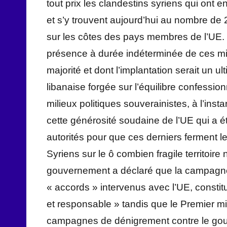
tout prix les clandestins syriens qui ont
et s’y trouvent aujourd’hui au nombre de 2
sur les côtes des pays membres de l’UE. E
présence à durée indéterminée de ces m
majorité et dont l’implantation serait un u
libanaise forgée sur l’équilibre confessio
milieux politiques souverainistes, à l’inst
cette générosité soudaine de l’UE qui a 
autorités pour que ces derniers ferment le
Syriens sur le ô combien fragile territoire 
gouvernement a déclaré que la campagne 
« accords » intervenus avec l’UE, constit
et responsable » tandis que le Premier mi
campagnes de dénigrement contre le gou