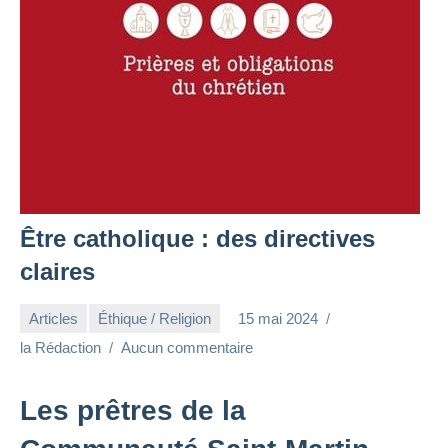
Être catholique : des directives
claires
Articles
Éthique / Religion
15 mai 2024
la Rédaction
Aucun commentaire
Les prêtres de la