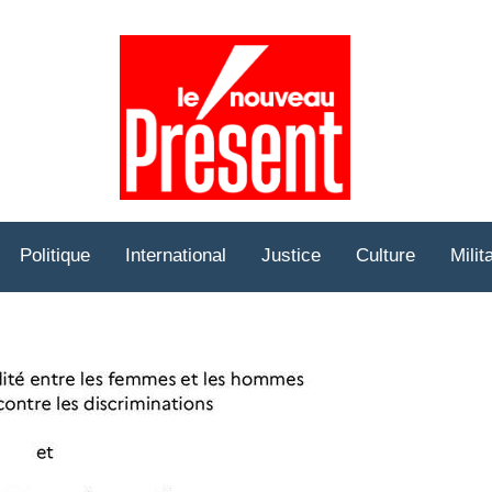
Prése
Hebd
Politique
International
Justice
Culture
Milit