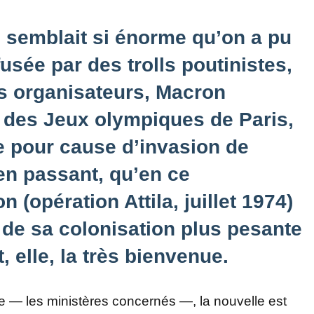
semblait si énorme qu’on a pu
fusée par des trolls poutinistes,
es organisateurs, Macron
n des Jeux olympiques de Paris,
e pour cause d’invasion de
 en passant, qu’en ce
 (opération Attila, juillet 1974)
 de sa colonisation plus pesante
, elle, la très bienvenue.
e — les ministères concernés —, la nouvelle est