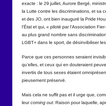
exacte : le 29 juillet, Aurore Bergé, mini
la Lutte contre les discriminations, et s
et des JO, ont bien inauguré la Pride Ho
l’État et qui, « piloté par l’Association F
au plus grand nombre sans discriminations
LGBT+ dans le sport, de désinvibiliser le
Parce que ces personnes seraient invisibl
qu’elles, et ceux qui en douteraient peuv
invertis de tous sexes étaient omniprésents
pieusement préservé.
Mais cela ne suffit pas et il urge que, co
leur
coming out
. Raison pour laquelle, ap