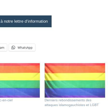
 notre lettre d’information
ram
WhatsApp
c-en-ciel
Derniers rebondissements des
attaques islamogauchistes et LGBT