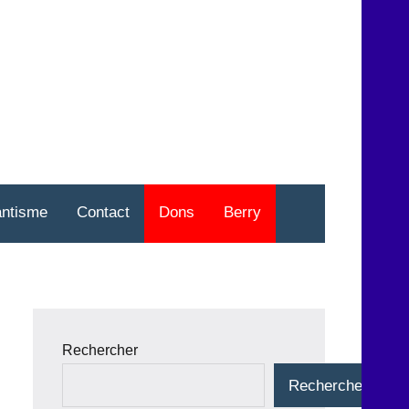
nt
o
antisme
Contact
Dons
Berry
Rechercher
Rechercher