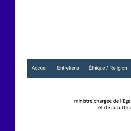
Aller
au
contenu
Accueil
Entretiens
Éthique / Religion