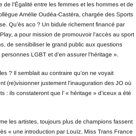
stre de l’Égalité entre les femmes et les hommes et de
a collègue Amélie Oudéa-Castéra, chargée des Sports
use. Qu’ès aco ? Un bidule richement financé par
ier-Play, a pour mission de promouvoir l’accès au sport
, de sensibiliser le grand public aux questions
s personnes LGBT et d’en assurer l’héritage ».
es ? Il semblait au contraire qu’on ne voyait
ent (re)visionner justement l’inauguration des JO où
 : ils constateront que l’ « héritage » d’iceux a été
mme les artistes, toujours plus de champions fassent
rès « une introduction par Louïz, Miss Trans France