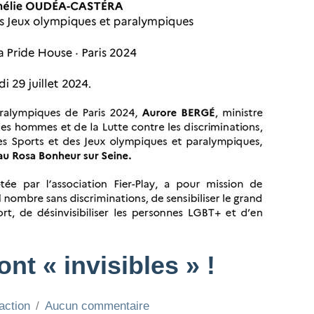
nt « invisibles » !
action
Aucun commentaire