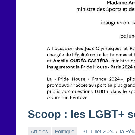
Scoop : les LGBT+ so
Articles
Politique
31 juillet 2024
la Réd