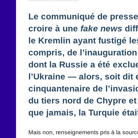
Le communiqué de presse 
croire à une
fake news
dif
le Kremlin ayant fustigé l
compris, de l’inauguratio
dont la Russie a été exclu
l’Ukraine — alors, soit dit
cinquantenaire de l’invasion
du tiers nord de Chypre et
que jamais, la Turquie était
Mais non, renseignements pris à la sourc