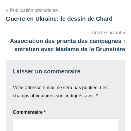
Navigation
Publication précédente
Guerre en Ukraine: le dessin de Chard
de
l’article
Article suivant
Association des priants des campagnes :
entretien avec Madame de la Brunetière
Laisser un commentaire
Votre adresse e-mail ne sera pas publiée.
Les
champs obligatoires sont indiqués avec
*
Commentaire
*