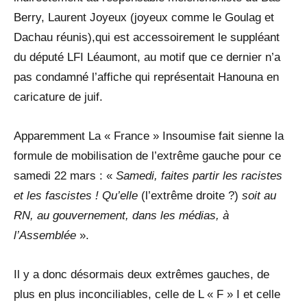
Berry, Laurent Joyeux (joyeux comme le Goulag et
Dachau réunis),qui est accessoirement le suppléant
du député LFI Léaumont, au motif que ce dernier n’a
pas condamné l’affiche qui représentait Hanouna en
caricature de juif.
Apparemment La « France » Insoumise fait sienne la
formule de mobilisation de l’extrême gauche pour ce
samedi 22 mars : «
Samedi, faites partir les racistes
et les fascistes ! Qu’elle
(l’extrême droite ?)
soit au
RN, au gouvernement, dans les médias, à
l’Assemblée
».
Il y a donc désormais deux extrêmes gauches, de
plus en plus inconciliables, celle de L « F » I et celle