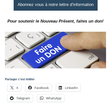
Abonnez vous à notre lettre d’information
Pour soutenir le Nouveau Présent, faites un don!
Partager c'est militer
X
Facebook
LinkedIn
Telegram
WhatsApp