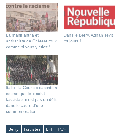
La manif antifa et
Dans le Berry, Agnan sévit
antiraciste de Châteauroux
toujours !
comme si vous y étiez !
Italie : la Cour de cassation
estime que le « salut
fasciste » n’est pas un délit
dans le cadre d’une
commémoration
Berry
fascistes
LFI
PCF
Étiquettes