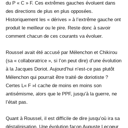
du P « C » F. Ces extrêmes gauches évoluent dans
des directions de plus en plus opposées.
Historiquement les « dérives » à l’extrême gauche ont
produit le meilleur ou le pire. Reste donc à savoir
comment chacun de ces courants va évoluer.
Roussel avait été accusé par Mélenchon et Chikirou
(sa « collaboratrice », si l’on peut dire) d’une évolution
à la Jacques Doriot. Aujourd’hui n’est-ce pas plutôt
Mélenchon qui pourrait être traité de doriotiste ?
Certes L« F »I cache de moins en moins son
antisémisme, alors que le PPF, jusqu’à la guerre, ne
l’était pas.
Quant à Roussel, il est difficile de dire jusqu’où ira sa
déstalinisation. Une évolution façon Auguste Lecoeur