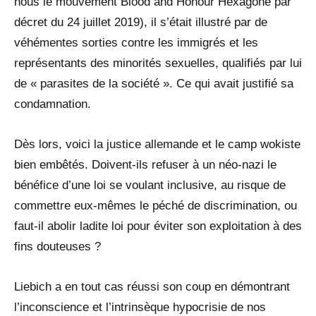
nous le mouvement Blood and Honour Hexagone par
décret du 24 juillet 2019), il s’était illustré par de
véhémentes sorties contre les immigrés et les
représentants des minorités sexuelles, qualifiés par lui
de « parasites de la société ». Ce qui avait justifié sa
condamnation.
Dès lors, voici la justice allemande et le camp wokiste
bien embêtés. Doivent-ils refuser à un néo-nazi le
bénéfice d’une loi se voulant inclusive, au risque de
commettre eux-mêmes le péché de discrimination, ou
faut-il abolir ladite loi pour éviter son exploitation à des
fins douteuses ?
Liebich a en tout cas réussi son coup en démontrant
l’inconscience et l’intrinsèque hypocrisie de nos