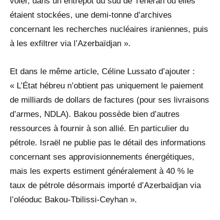
voler, dans un entrepôt du sud de Téhéran où elles
étaient stockées, une demi-tonne d’archives
concernant les recherches nucléaires iraniennes, puis
à les exfiltrer via l’Azerbaïdjan ».
Et dans le même article, Céline Lussato d’ajouter :
« L’État hébreu n’obtient pas uniquement le paiement
de milliards de dollars de factures (pour ses livraisons
d’armes, NDLA). Bakou possède bien d’autres
ressources à fournir à son allié. En particulier du
pétrole. Israël ne publie pas le détail des informations
concernant ses approvisionnements énergétiques,
mais les experts estiment généralement à 40 % le
taux de pétrole désormais importé d’Azerbaïdjan via
l’oléoduc Bakou-Tbilissi-Ceyhan ».