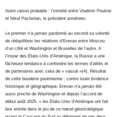
Autre raison probable : l’inimitié entre Vladimir Poutine
et Nikol Pachinian, le président arménien.
Le premier n’a jamais pardonné au second sa volonté
de rééquilibrer les relations d’Erevan entre Moscou
d’un côté et Washington et Bruxelles de l’autre. A
l’instar des États-Unis d’Amérique, la Russie a une
fâcheuse tendance à confondre les termes d’alliés et
de partenaires avec celui de « vassal »(4). Résultat
de cette bouderie poutinienne : contre toute évidence
historique et géographique, Erevan n’a jamais été
aussi proche de Washington et depuis l’accord de
début août 2025, « les États-Unis d’Amérique ont fait
leur entrée dans le jeu de ce nœud géostratégique
qu’est le Caucase du Sud au détriment de ses deux