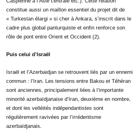
Caspienne à l’Asie centrale etc.). Cette relation
constitue aussi un maillon essentiel du projet dit de
« Turkestan élargi » si cher à Ankara, s’inscrit dans le
cadre plus global panturquiste et enfin renforce son
rôle de pont entre Orient et Occident (2).
Puis celui d’Israël
Israël et l’Azerbaidjan se retrouvent liés par un ennemi
commun : l’Iran. Les tensions entre Bakou et Téhéran
sont anciennes, principalement liées à l’importante
minorité azerbaïdjanaise d’Iran, deuxième en nombre,
et dont les velléités indépendantistes sont
régulièrement ravivées par l’irrédentisme
azerbaïdjanais.