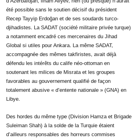
d’Azerbaïdjan, Ilham Aliyev, rien (ou presque) n’aurait
été possible sans le soutien décisif du président
Recep Tayyip Erdoğan et de ses soudards turco-
djihadistes. La SADAT (société militaire privée turque)
a notamment encadré ces mercenaires du Jihad
Global si utiles pour Ankara. La même SADAT,
accompagnée des mêmes takfiristes, avait déjà
défendu les intérêts du calife néo-ottoman en
soutenant les milices de Misrata et les groupes
favorables au gouvernement qualifié de façon
totalement abusive « d’entente nationale » (GNA) en
Libye.
Des hordes du même type (Division Hamza et Brigade
Suleiman Shah) à la solde de la Turquie étaient
d’ailleurs responsables des horreurs commises