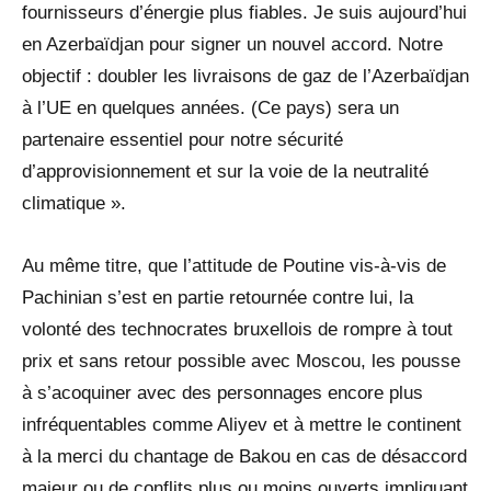
fournisseurs d’énergie plus fiables. Je suis aujourd’hui
en Azerbaïdjan pour signer un nouvel accord. Notre
objectif : doubler les livraisons de gaz de l’Azerbaïdjan
à l’UE en quelques années. (Ce pays) sera un
partenaire essentiel pour notre sécurité
d’approvisionnement et sur la voie de la neutralité
climatique ».
Au même titre, que l’attitude de Poutine vis-à-vis de
Pachinian s’est en partie retournée contre lui, la
volonté des technocrates bruxellois de rompre à tout
prix et sans retour possible avec Moscou, les pousse
à s’acoquiner avec des personnages encore plus
infréquentables comme Aliyev et à mettre le continent
à la merci du chantage de Bakou en cas de désaccord
majeur ou de conflits plus ou moins ouverts impliquant