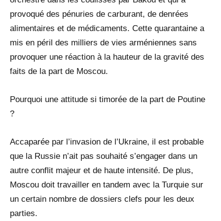
provoqué des pénuries de carburant, de denrées
alimentaires et de médicaments. Cette quarantaine a
mis en péril des milliers de vies arméniennes sans
provoquer une réaction à la hauteur de la gravité des
faits de la part de Moscou.
Pourquoi une attitude si timorée de la part de Poutine
?
Accaparée par l’invasion de l’Ukraine, il est probable
que la Russie n’ait pas souhaité s’engager dans un
autre conflit majeur et de haute intensité. De plus,
Moscou doit travailler en tandem avec la Turquie sur
un certain nombre de dossiers clefs pour les deux
parties.