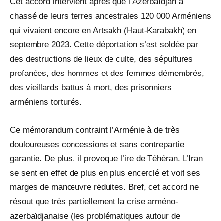
Cet accord intervient après que l’Azerbaïdjan a
chassé de leurs terres ancestrales 120 000 Arméniens
qui vivaient encore en Artsakh (Haut-Karabakh) en
septembre 2023. Cette déportation s’est soldée par
des destructions de lieux de culte, des sépultures
profanées, des hommes et des femmes démembrés,
des vieillards battus à mort, des prisonniers
arméniens torturés.
Ce mémorandum contraint l’Arménie à de très
douloureuses concessions et sans contrepartie
garantie. De plus, il provoque l’ire de Téhéran. L’Iran
se sent en effet de plus en plus encerclé et voit ses
marges de manœuvre réduites. Bref, cet accord ne
résout que très partiellement la crise arméno-
azerbaïdjanaise (les problématiques autour de