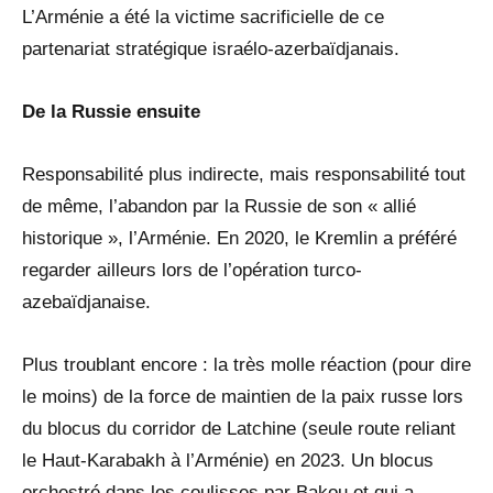
L’Arménie a été la victime sacrificielle de ce
partenariat stratégique israélo-azerbaïdjanais.
De la Russie ensuite
Responsabilité plus indirecte, mais responsabilité tout
de même, l’abandon par la Russie de son « allié
historique », l’Arménie. En 2020, le Kremlin a préféré
regarder ailleurs lors de l’opération turco-
azebaïdjanaise.
Plus troublant encore : la très molle réaction (pour dire
le moins) de la force de maintien de la paix russe lors
du blocus du corridor de Latchine (seule route reliant
le Haut-Karabakh à l’Arménie) en 2023. Un blocus
orchestré dans les coulisses par Bakou et qui a