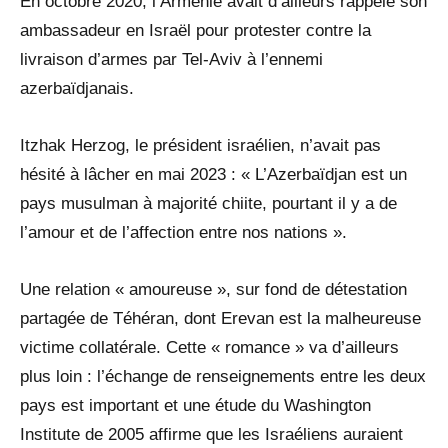
En octobre 2020, l’Arménie avait d’ailleurs rappelé son
ambassadeur en Israël pour protester contre la
livraison d’armes par Tel-Aviv à l’ennemi
azerbaïdjanais.
Itzhak Herzog, le président israélien, n’avait pas
hésité à lâcher en mai 2023 : « L’Azerbaïdjan est un
pays musulman à majorité chiite, pourtant il y a de
l’amour et de l’affection entre nos nations ».
Une relation « amoureuse », sur fond de détestation
partagée de Téhéran, dont Erevan est la malheureuse
victime collatérale. Cette « romance » va d’ailleurs
plus loin : l’échange de renseignements entre les deux
pays est important et une étude du Washington
Institute de 2005 affirme que les Israéliens auraient