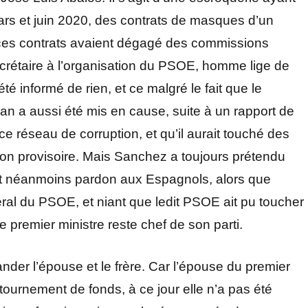
ars et juin 2020, des contrats de masques d’un
 ces contrats avaient dégagé des commissions
secrétaire à l’organisation du PSOE, homme lige de
té informé de rien, et ce malgré le fait que le
n a aussi été mis en cause, suite à un rapport de
 ce réseau de corruption, et qu’il aurait touché des
ntion provisoire. Mais Sanchez a toujours prétendu
ant néanmoins pardon aux Espagnols, alors que
al du PSOE, et niant que ledit PSOE ait pu toucher
 premier ministre reste chef de son parti.
nder l’épouse et le frère. Car l’épouse du premier
tournement de fonds, à ce jour elle n’a pas été