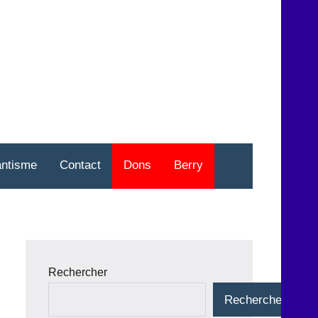
nt
o
antisme
Contact
Dons
Berry
Rechercher
Rechercher