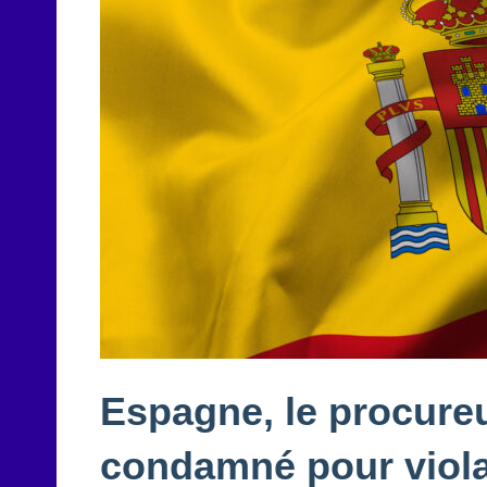
Espagne, le procureu
condamné pour violat