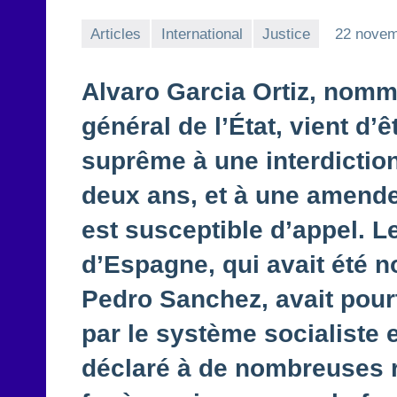
Articles
International
Justice
22 novem
Alvaro Garcia Ortiz, nom
général de l’État, vient d’
suprême à une interdictio
deux ans, et à une amende
est susceptible d’appel. L
d’Espagne, qui avait été n
Pedro Sanchez, avait pour
par le système socialiste
déclaré à de nombreuses r