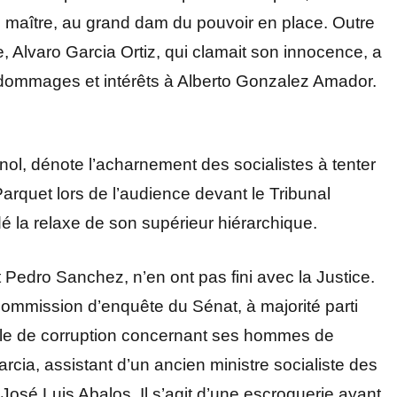
 maître, au grand dam du pouvoir en place. Outre
, Alvaro Garcia Ortiz, qui clamait son innocence, a
dommages et intérêts à Alberto Gonzalez Amador.
gnol, dénote l’acharnement des socialistes à tenter
 Parquet lors de l’audience devant le Tribunal
la relaxe de son supérieur hiérarchique.
t Pedro Sanchez, n’en ont pas fini avec la Justice.
ommission d’enquête du Sénat, à majorité parti
dale de corruption concernant ses hommes de
cia, assistant d’un ancien ministre socialiste des
 José Luis Abalos. Il s’agit d’une escroquerie ayant