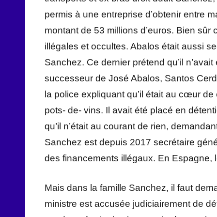
permis à une entreprise d’obtenir entre m
montant de 53 millions d’euros. Bien sûr
illégales et occultes. Abalos était aussi 
Sanchez. Ce dernier prétend qu’il n’avait é
successeur de José Abalos, Santos Cerda
la police expliquant qu’il était au cœur de
pots- de- vins. Il avait été placé en déte
qu’il n’était au courant de rien, demand
Sanchez est depuis 2017 secrétaire génér
des financements illégaux. En Espagne, le
Mais dans la famille Sanchez, il faut dema
ministre est accusée judiciairement de dé