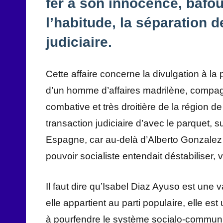
fer à son innocence, bafo
l’habitude, la séparation d
judiciaire.
Cette affaire concerne la divulgation à la 
d’un homme d’affaires madrilène, compagn
combative et très droitière de la région de
transaction judiciaire d’avec le parquet, s
Espagne, car au-delà d’Alberto Gonzalez 
pouvoir socialiste entendait déstabiliser, 
Il faut dire qu’Isabel Diaz Ayuso est une 
elle appartient au parti populaire, elle e
à pourfendre le système socialo-communi