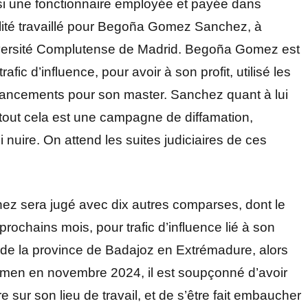
si une fonctionnaire employée et payée dans
éalité travaillé pour Begoña Gomez Sanchez, à
iversité Complutense de Madrid. Begoña Gomez est
fic d’influence, pour avoir à son profit, utilisé les
inancements pour son master. Sanchez quant à lui
 tout cela est une campagne de diffamation,
i nuire. On attend les suites judiciaires de ces
chez sera jugé avec dix autres comparses, dont le
ochains mois, pour trafic d’influence lié à son
de la province de Badajoz en Extrémadure, alors
amen en novembre 2024, il est soupçonné d’avoir
e sur son lieu de travail, et de s’être fait embaucher