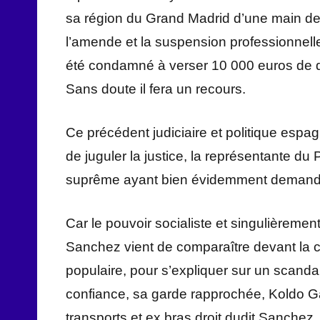
sa région du Grand Madrid d’une main de
l’amende et la suspension professionnelle
été condamné à verser 10 000 euros de 
Sans doute il fera un recours.
Ce précédent judiciaire et politique espa
de juguler la justice, la représentante du
suprême ayant bien évidemment demandé 
Car le pouvoir socialiste et singulièremen
Sanchez vient de comparaître devant la c
populaire, pour s’expliquer sur un scan
confiance, sa garde rapprochée, Koldo Gar
transports et ex bras droit dudit Sanchez,