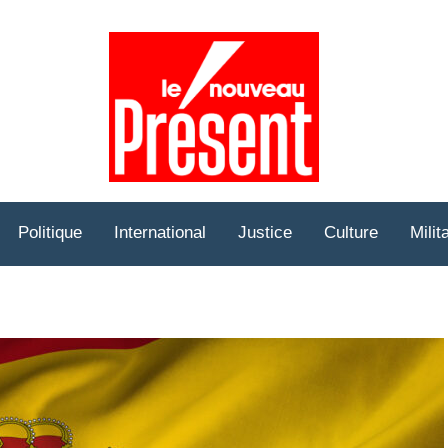
Prése
Hebd
Politique
International
Justice
Culture
Milit