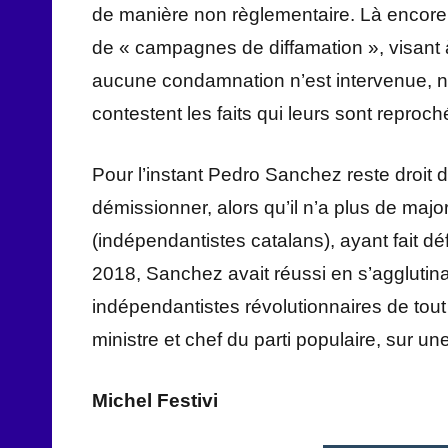
de manière non règlementaire. Là encore 
de « campagnes de diffamation », visant 
aucune condamnation n’est intervenue, ni à
contestent les faits qui leurs sont reproch
Pour l’instant Pedro Sanchez reste droit
démissionner, alors qu’il n’a plus de majo
(indépendantistes catalans), ayant fait d
2018, Sanchez avait réussi en s’agglutina
indépendantistes révolutionnaires de tout 
ministre et chef du parti populaire, sur un
Michel Festivi