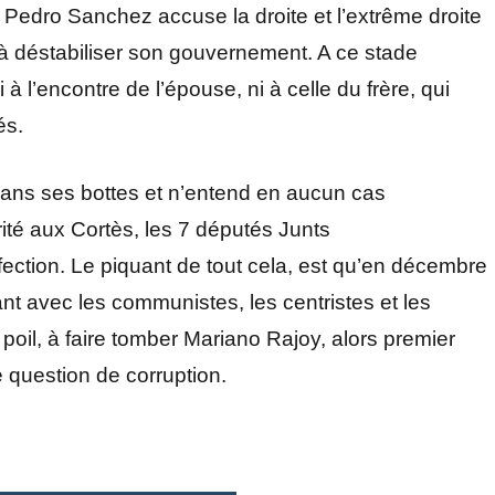
Pedro Sanchez accuse la droite et l’extrême droite
à déstabiliser son gouvernement. A ce stade
 l’encontre de l’épouse, ni à celle du frère, qui
és.
 dans ses bottes et n’entend en aucun cas
rité aux Cortès, les 7 députés Junts
éfection. Le piquant de tout cela, est qu’en décembre
nt avec les communistes, les centristes et les
poil, à faire tomber Mariano Rajoy, alors premier
e question de corruption.