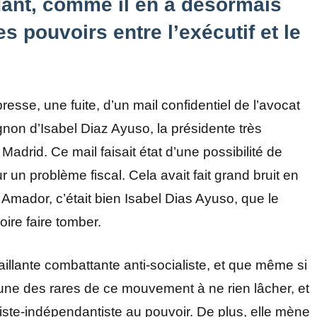
uant, comme il en a désormais
es pouvoirs entre l’exécutif et le
presse, une fuite, d’un mail confidentiel de l’avocat
on d’Isabel Diaz Ayuso, la présidente très
 Madrid. Ce mail faisait état d’une possibilité de
ur un problème fiscal. Cela avait fait grand bruit en
Amador, c’était bien Isabel Dias Ayuso, que le
voire faire tomber.
vaillante combattante anti-socialiste, et que même si
st une des rares de ce mouvement à ne rien lâcher, et
ste-indépendantiste au pouvoir. De plus, elle mène