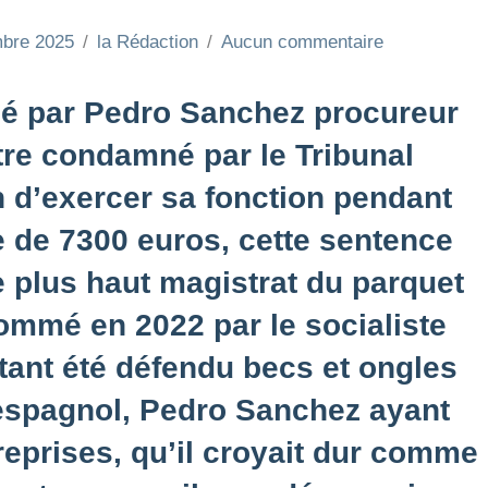
bre 2025
la Rédaction
Aucun commentaire
mé par Pedro Sanchez procureur
être condamné par le Tribunal
n d’exercer sa fonction pendant
 de 7300 euros, cette sentence
e plus haut magistrat du parquet
ommé en 2022 par le socialiste
tant été défendu becs et ongles
 espagnol, Pedro Sanchez ayant
eprises, qu’il croyait dur comme