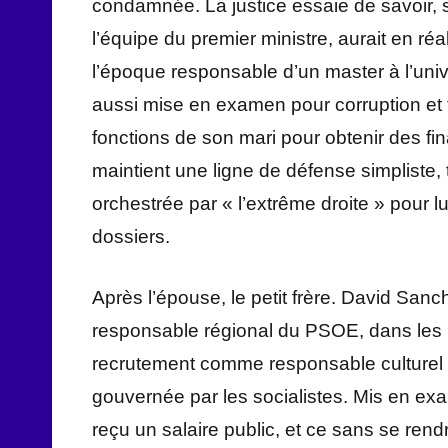
condamnée. La justice essaie de savoir, 
l’équipe du premier ministre, aurait en r
l’époque responsable d’un master à l’un
aussi mise en examen pour corruption et tra
fonctions de son mari pour obtenir des f
maintient une ligne de défense simpliste,
orchestrée par « l’extrême droite » pour lu
dossiers.
Après l’épouse, le petit frère. David San
responsable régional du PSOE, dans les pr
recrutement comme responsable culturel 
gouvernée par les socialistes. Mis en ex
reçu un salaire public, et ce sans se rendr