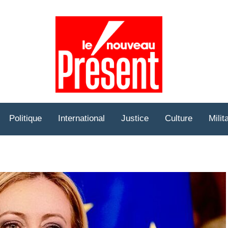
Prése
Hebd
Politique
International
Justice
Culture
Milit