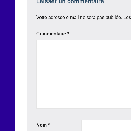
Laisser un commentaire
Votre adresse e-mail ne sera pas publiée.
Les
Commentaire
*
Nom
*