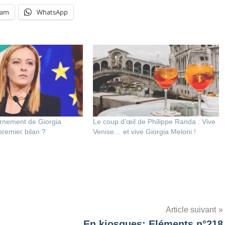
ram
WhatsApp
ernement de Giorgia
Le coup d’œil de Philippe Randa : Vive
premier bilan ?
Venise… et vive Giorgia Meloni !
Article suivant
En kiosques: Eléments n°218