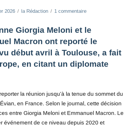
er 2026
la Rédaction
1 commentaire
nne Giorgia Meloni et le
el Macron ont reporté le
u début avril à Toulouse, a fait
urope, en citant un diplomate
eporter la réunion jusqu’à la tenue du sommet du
Évian, en France. Selon le journal, cette décision
ences entre Giorgia Meloni et Emmanuel Macron. Le
er événement de ce niveau depuis 2020 et