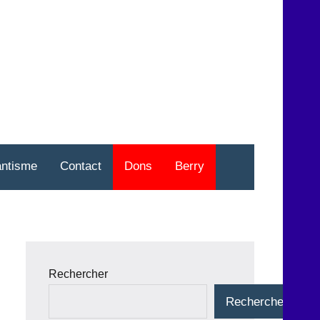
nt
o
antisme
Contact
Dons
Berry
Rechercher
Rechercher