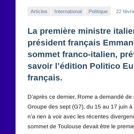
Articles
International
Politique
22 févri
La première ministre italie
président français Emmanu
sommet franco-italien, prév
savoir l’édition Politico E
français.
D’après ce dernier, Rome a demandé de r
Groupe des sept (G7), du 15 au 17 juin à 
n’a rien à voir avec les récentes diverg
sommet de Toulouse devait être le premi