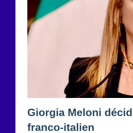
Giorgia Meloni déci
franco-italien