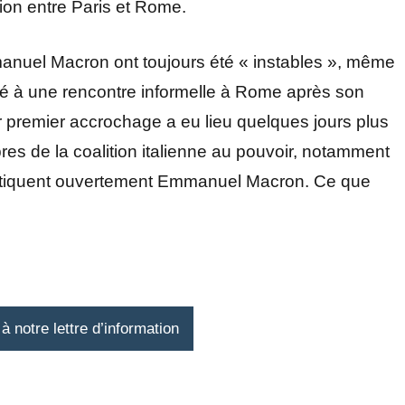
ion entre Paris et Rome.
manuel Macron ont toujours été « instables », même
nvité à une rencontre informelle à Rome après son
r premier accrochage a eu lieu quelques jours plus
res de la coalition italienne au pouvoir, notamment
 critiquent ouvertement Emmanuel Macron. Ce que
 notre lettre d’information