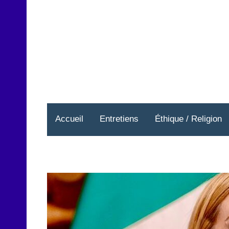
Aller
au
contenu
Accueil
Entretiens
Éthique / Religion