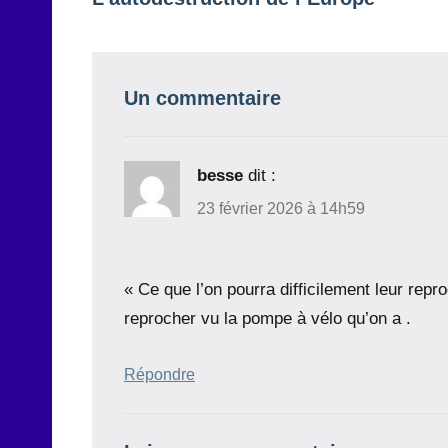
de
l’article
Un commentaire
besse
dit :
23 février 2026 à 14h59
« Ce que l’on pourra difficilement leur repr
reprocher vu la pompe à vélo qu’on a .
Répondre