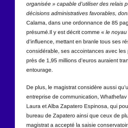
organisée » capable d’utiliser des relais
décisions administratives favorables, don
Calama, dans une ordonnance de 85 pages
présumé.Il y est décrit comme «
le noyau
d’influence, mettant en branle tous ses r
considérable, ses accointances avec les
près de 1,95 millions d’euros auraient tra
entourage.
De plus, le magistrat considère aussi qu’u
entreprise de communication, Whathefav S
Laura et Alba Zapatero Espinosa, qui pou
bureau de Zapatero ainsi que ceux de plus
magistrat a accepté la saisie conservatoi