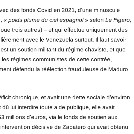
avec des fonds Covid en 2021, d’une minuscule
a
,
« poids plume du ciel espagnol
» selon
Le Figaro
,
loue trois autres) – et qui effectue uniquement des
lièrement avec le Venezuela surtout. Il faut savoir
st un soutien militant du régime chaviste, et que
s les régimes communistes de cette contrée,
ent défendu la réélection frauduleuse de Maduro
éficit chronique, et avait une dette sociale d’environ
dû lui interdire toute aide publique, elle avait
 millions d’euros, via le fonds de soutien aux
l’intervention décisive de Zapatero qui avait obtenu