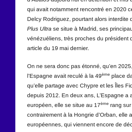
qui avait notamment rencontré en 2020 ce
Delcy Rodriguez, pourtant alors interdite d
Plus Ultra
se situe à Madrid, ses principa
vénézuéliens, très proches du président
article du 19 mai dernier.
On ne sera donc pas étonné, qu’en 2025,
ème
l’Espagne avait reculé à la 49
place da
qu’elle partage avec Chypre et les Îles Fid
depuis 2012. En deux ans, L’Espagne a ai
ème
européen, elle se situe au 17
rang sur 
contrairement à la Hongrie d’Orban, elle 
européennes, qui viennent encore de déclar