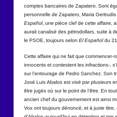
comptes bancaires de Zapatero. Sont égale
personnelle de Zapatero, Maria Gertrudis A
Español
, une pièce clef de cette affaire,
aurait canalisé des pétrodollars, suite à
le PSOE, toujours selon
El Español
du 21
Cette affaire qui ne fait que commencer-
innocents et contestent les infractions-, s
sur l’entourage de Pedro Sanchez. Son tr
José Luis Abalos est visé par plusieurs e
être jugés où sur le point de l’être. En to
ancien chef du gouvernement est ainsi mi
Vox ont toujours dénoncé, et à juste titre
d’Abalos-aujourd’hui en détention et mis 