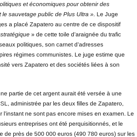
 politiques et économiques pour obtenir des
t le sauvetage public de Plus Ultra ».
Le Juge
 a placé Zapatero au centre de ce dispositif
 stratégique
» de cette toile d’araignée du trafic
éseaux politiques, son carnet d’adresses
 pires régimes communistes. Le juge estime que
nsité vers Zapatero et des sociétés liées à son
ne partie de cet argent aurait été versée à une
L, administrée par les deux filles de Zapatero,
r l’instant ne sont pas encore mises en examen. Le
ieurs entreprises ont été perquisitionnés, et le
re de près de 500 000 euros (490 780 euros) sur les