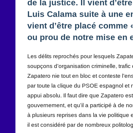
de la justice. Il vient d’êt
Luis Calama suite à une en
vient d’être placé comme «
ou prou de notre mise en
Les délits reprochés pour lesquels Zapate
soupçons d’organisation criminelle, trafic
Zapatero nie tout en bloc et conteste l’en
par toute la clique du PSOE espagnol et
appui absolu. Il faut dire que Zapatero es
gouvernement, et qu’il a participé à de no
à plusieurs reprises dans la vie politiq
il est considéré par de nombreux polito