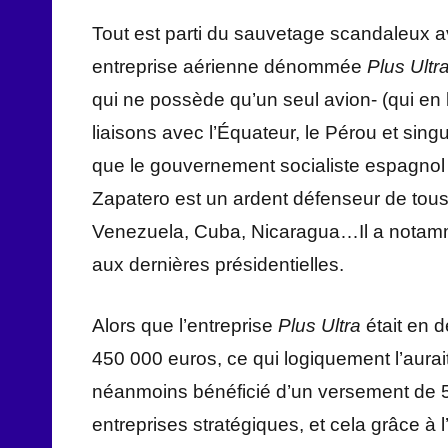
Tout est parti du sauvetage scandaleux 
entreprise aérienne dénommée
Plus Ultr
qui ne possède qu’un seul avion- (qui en 
liaisons avec l’Équateur, le Pérou et singu
que le gouvernement socialiste espagnol e
Zapatero est un ardent défenseur de tou
Venezuela, Cuba, Nicaragua…Il a notamm
aux dernières présidentielles.
Alors que l’entreprise
Plus Ultra
était en d
450 000 euros, ce qui logiquement l’aurait 
néanmoins bénéficié d’un versement de 53
entreprises stratégiques, et cela grâce à 