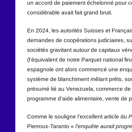
un accord de paiement échelonné pour cet
considérable avait fait grand bruit.
En 2024, les autorités Suisses et Françai
demandes de coopérations judiciaires, su
sociétés gravitant autour de capitaux vé
(l’équivalent de notre Parquet national fina
espagnole ont alors commencé une enquê
système de blanchiment mêlant prêts, soci
présumé lié au Venezuela, commerce de v
programme d’aide alimentaire, vente de 
Comme le souligne l’excellent article du
P
Pierroux-Taranto «
l’enquête aurait progr