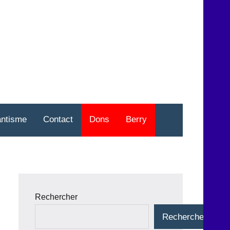
nt
o
antisme
Contact
Dons
Berry
Rechercher
Rechercher