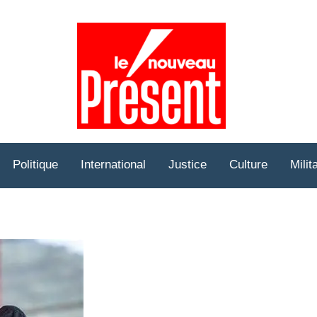
Prése
Hebd
Politique
International
Justice
Culture
Milit