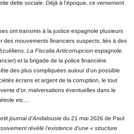
te dette sociale. Déjà à l’époque, ce versement
ses ont transmis à la justice espagnole plusieurs
r des mouvements financiers suspects, liés à des
nézuéliens.
La Fiscalia Anticorrupcion
espagnole
ncier) et la brigade de la police financière
te des plus compliquées autour d’un possible
étés écrans et argent de la corruption, le tout
ente d’or, malversations éventuelles dans le
pétrole etc…
etit journal d’Andalousie
du 21 mai 2026 de Paul
essivement révélé l’existence d’une « structure