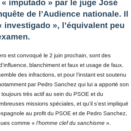
re « imputado » par le juge José
quête de l’Audience nationale. Il
 investigado », l’équivalent peu
 examen.
ro est convoqué le 2 juin prochain, sont des
 d’influence, blanchiment et faux et usage de faux.
semble des infractions, et pour l’instant est soutenu
 notamment par Pedro Sanchez qui lui a apporté son
t toujours très actif au sein du PSOE et du
mbreuses missions spéciales, et qu’il s’est impliqué
ue espagnole au profit du PSOE et de Pedro Sanchez,
logues comme «
l’homme clef du sanchisme
».