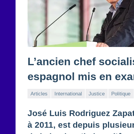
L’ancien chef socia
espagnol mis en exa
Articles
International
Justice
Politique
José Luis Rodriguez Zapat
à 2011, est depuis plusieu