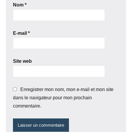
Nom
*
E-mail
*
Site web
Enregistrer mon nom, mon e-mail et mon site
dans le navigateur pour mon prochain
commentaire.