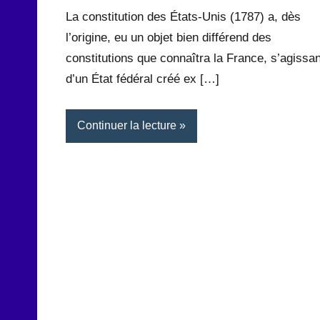
La constitution des États-Unis (1787) a, dès
l’origine, eu un objet bien différend des
constitutions que connaîtra la France, s’agissan
d’un État fédéral créé ex […]
Continuer la lecture