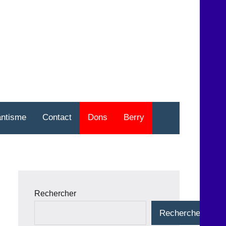
nt
o
antisme
Contact
Dons
Berry
Rechercher
Rechercher