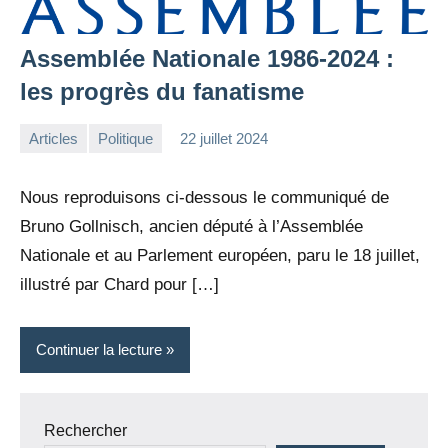
Assemblée Nationale 1986-2024 :
les progrès du fanatisme
Articles
Politique
22 juillet 2024
la
Aucun
Rédaction
commentaire
Nous reproduisons ci-dessous le communiqué de
Bruno Gollnisch, ancien député à l’Assemblée
Nationale et au Parlement européen, paru le 18 juillet,
illustré par Chard pour […]
Continuer la lecture
Rechercher