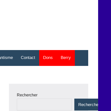
nt
o
antisme
Contact
Dons
Berry
Rechercher
Rechercher