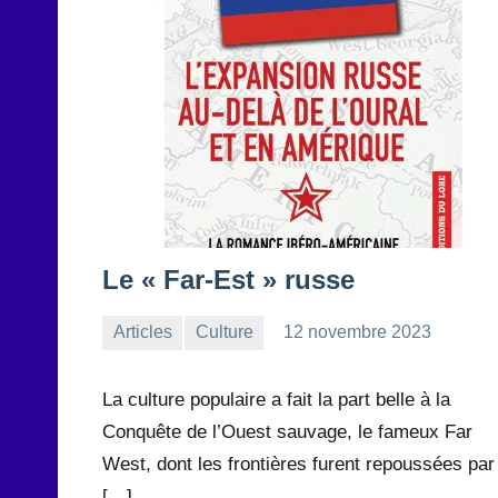
Le « Far-Est » russe
Articles
Culture
12 novembre 2023
la
1
Rédaction
commentaire
La culture populaire a fait la part belle à la
Conquête de l’Ouest sauvage, le fameux Far
West, dont les frontières furent repoussées par
[…]