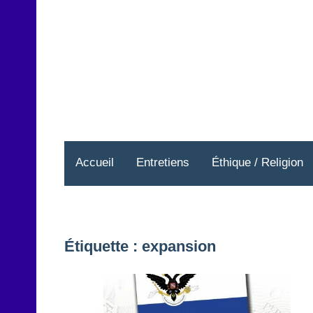
Aller
au
contenu
Accueil
Entretiens
Éthique / Religion
Étiquette :
expansion