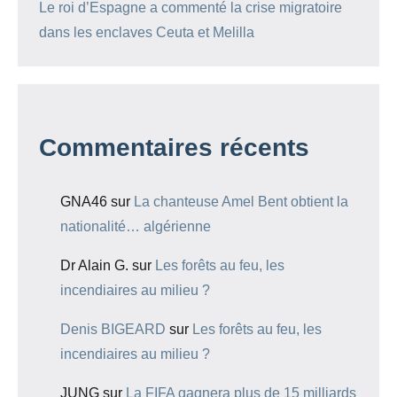
Le roi d’Espagne a commenté la crise migratoire
dans les enclaves Ceuta et Melilla
Commentaires récents
GNA46
sur
La chanteuse Amel Bent obtient la
nationalité… algérienne
Dr Alain G.
sur
Les forêts au feu, les
incendiaires au milieu ?
Denis BIGEARD
sur
Les forêts au feu, les
incendiaires au milieu ?
JUNG
sur
La FIFA gagnera plus de 15 milliards