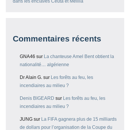
dans les enclaves Ceuta et Melilla
Commentaires récents
GNA46
sur
La chanteuse Amel Bent obtient la
nationalité… algérienne
Dr Alain G.
sur
Les forêts au feu, les
incendiaires au milieu ?
Denis BIGEARD
sur
Les forêts au feu, les
incendiaires au milieu ?
JUNG
sur
La FIFA gagnera plus de 15 milliards
de dollars pour l’organisation de la Coupe du