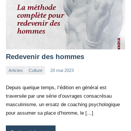
Redevenir des hommes
Articles
Culture
20 mai 2023
la
Aucun
Rédaction
commentaire
Depuis quelque temps, l’édition en général est
traversée par une série d’ouvrages consacrésau
masculinisme, un ersatz de coaching psychologique
pour assumer sa place d’homme, le […]