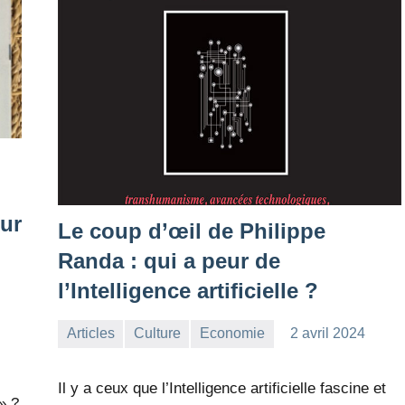
ur
Le coup d’œil de Philippe
Randa : qui a peur de
l’Intelligence artificielle ?
Articles
Culture
Economie
2 avril 2024
la
2
Rédaction
commentaires
Il y a ceux que l’Intelligence artificielle fascine et
» ?