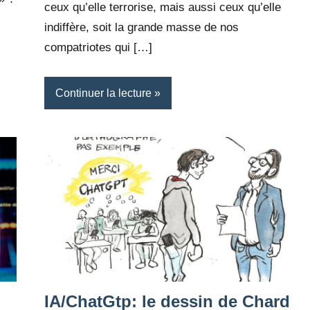
ceux qu’elle terrorise, mais aussi ceux qu’elle
indiffère, soit la grande masse de nos
compatriotes qui […]
Continuer la lecture
IA/ChatGtp: le dessin de Chard