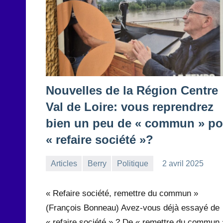
Nouvelles de la Région Centre
Val de Loire: vous reprendrez
bien un peu de « commun » po
« refaire société »?
Articles
Berry
Politique
2 avril 2025
la
2
Rédaction
commentaires
« Refaire société, remettre du commun »
(François Bonneau) Avez-vous déjà essayé de
« refaire société » ? De « remettre du commun 