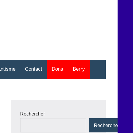
nt
o
antisme
Contact
Dons
Berry
Rechercher
Rechercher