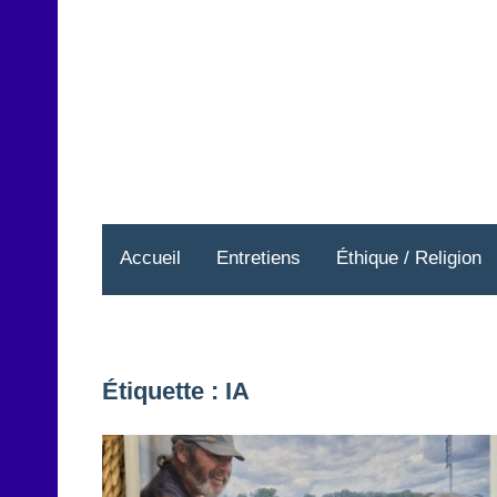
Aller
au
contenu
Accueil
Entretiens
Éthique / Religion
Étiquette :
IA