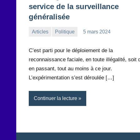
service de la surveillance
généralisée
Articles
Politique
5 mars 2024
la
1
Rédaction
commentaire
C’est parti pour le déploiement de la
reconnaissance faciale, en toute illégalité, soit d
en passant, tout au moins à ce jour.
L’expérimentation s’est déroulée […]
Continuer la lecture