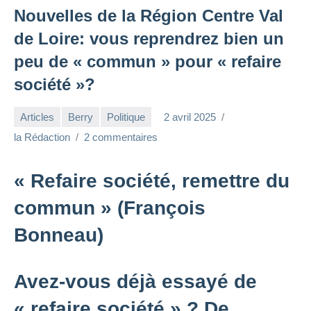
Nouvelles de la Région Centre Val
de Loire: vous reprendrez bien un
peu de « commun » pour « refaire
société »?
Articles
Berry
Politique
2 avril 2025
la Rédaction
2 commentaires
« Refaire société, remettre du
commun » (François
Bonneau)
Avez-vous déjà essayé de
« refaire société » ? De